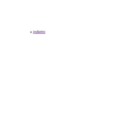
«
indietro