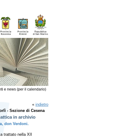
ti e news (per il calendario)
«
indietro
orlì - Sezione di Cesena
attica in archivio
a, don Verdoni.
a trattato nella XII