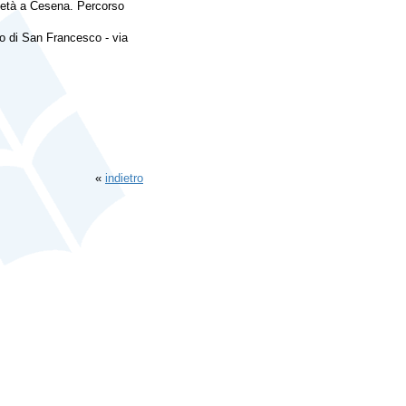
cietà a Cesena. Percorso
ro di San Francesco - via
«
indietro