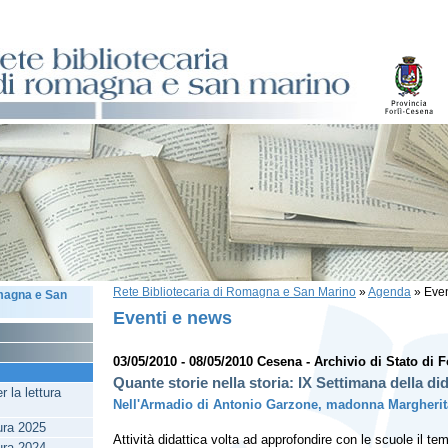
Rete Bibliotecaria di Romagna e San Marino
»
Agenda
»
Even
omagna e San
Eventi e news
03/05/2010 - 08/05/2010 Cesena - Archivio di Stato di F
Quante storie nella storia: IX Settimana della did
 la lettura
Nell'Armadio di Antonio Garzone, madonna Margherit
tura 2025
Attività didattica volta ad approfondire con le scuole il tem
tura 2024