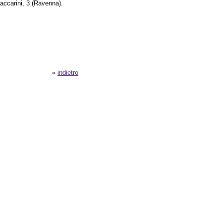
accarini, 3 (Ravenna).
«
indietro