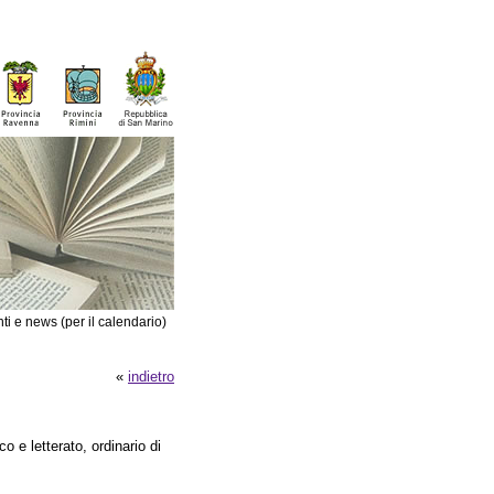
ti e news (per il calendario)
«
indietro
ico e letterato, ordinario di