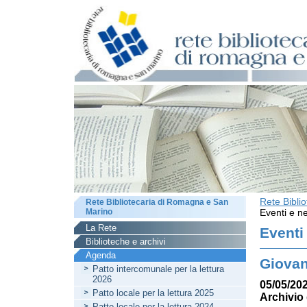
Rete Bibli
Rete Bibliotecaria di Romagna e San
Marino
Eventi e ne
La Rete
Eventi
Biblioteche e archivi
Agenda
Giovan
Patto intercomunale per la lettura
2026
05/05/202
Patto locale per la lettura 2025
Archivio 
Patto locale per la lettura 2024