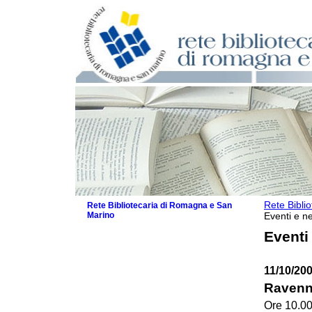
Rete Bibli
Rete Bibliotecaria di Romagna e San
Marino
Eventi e ne
La Rete
Eventi
Biblioteche e archivi
Agenda
11/10/20
Patto intercomunale per la lettura
2026
Ravenn
Patto locale per la lettura 2025
Ore 10.0
Patto locale per la lettura 2024