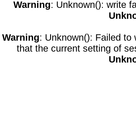
Warning
: Unknown(): write fa
Unkn
Warning
: Unknown(): Failed to w
that the current setting of s
Unkn