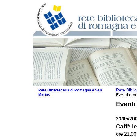
Rete Bibli
Rete Bibliotecaria di Romagna e San
Marino
Eventi e ne
La Rete
Eventi
Biblioteche e archivi
Agenda
23/05/20
Patto intercomunale per la lettura
2026
Caffè le
Patto locale per la lettura 2025
ore 21.00
Patto locale per la lettura 2024