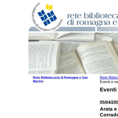
Rete Bibli
Rete Bibliotecaria di Romagna e San
Marino
Eventi e ne
La Rete
Eventi
Biblioteche e archivi
Agenda
05/04/20
Patto intercomunale per la lettura
2026
Arata e
Patto locale per la lettura 2025
Corrado
Patto locale per la lettura 2024