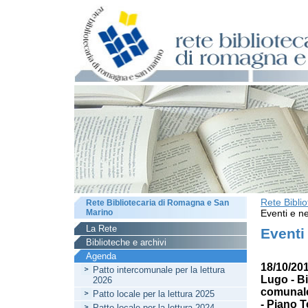
Rete Bibli
Rete Bibliotecaria di Romagna e San
Marino
Eventi e ne
La Rete
Eventi
Biblioteche e archivi
Agenda
18/10/201
Patto intercomunale per la lettura
Lugo - Bi
2026
comunale 
Patto locale per la lettura 2025
- Piano T
Patto locale per la lettura 2024