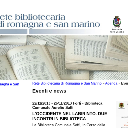
Rete Bibliotecaria di Romagna e San Marino
»
Agenda
»
Even
omagna e San
Eventi e news
22/11/2013 - 26/11/2013 Forlì - Biblioteca
Comunale Aurelio Saffi
 la lettura
L'OCCIDENTE NEL LABIRINTO. DUE
INCONTRI IN BIBLIOTECA
tura 2025
La Biblioteca Comunale Saffi, in Corso della
tura 2024