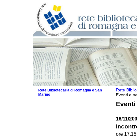
Rete Bibli
Rete Bibliotecaria di Romagna e San
Marino
Eventi e ne
La Rete
Eventi
Biblioteche e archivi
Agenda
16/11/200
Patto intercomunale per la lettura
2026
Incontr
Patto locale per la lettura 2025
ore 17.15
Patto locale per la lettura 2024