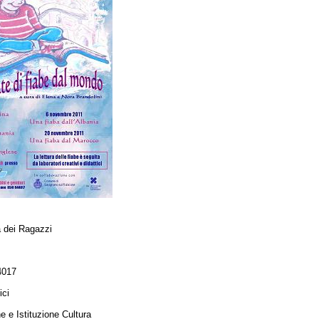
ca dei Ragazzi
4017
ici
 e Istituzione Cultura