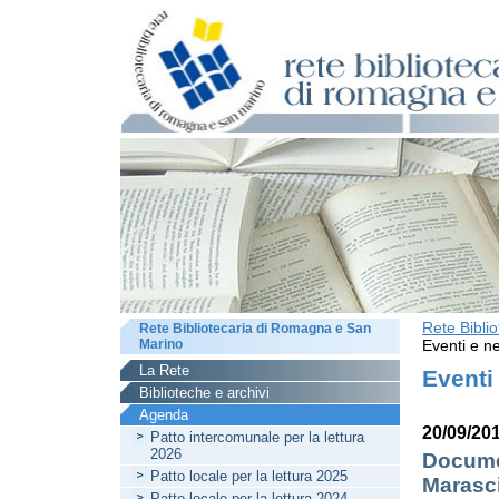
Rete Bibli
Rete Bibliotecaria di Romagna e San
Marino
Eventi e ne
La Rete
Eventi
Biblioteche e archivi
Agenda
20/09/20
Patto intercomunale per la lettura
2026
Documen
Patto locale per la lettura 2025
Marasc
Patto locale per la lettura 2024