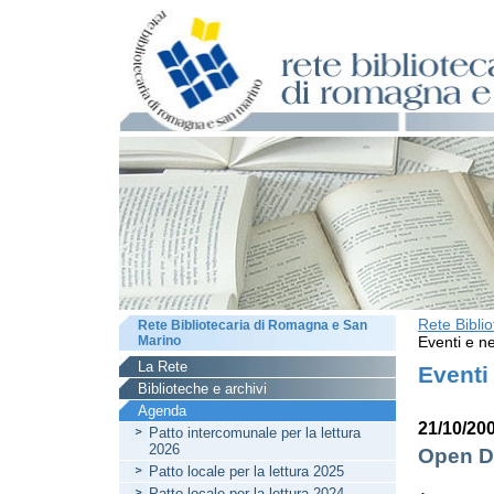
Rete Bibli
Rete Bibliotecaria di Romagna e San
Marino
Eventi e ne
La Rete
Eventi
Biblioteche e archivi
Agenda
21/10/20
Patto intercomunale per la lettura
2026
Open Da
Patto locale per la lettura 2025
Patto locale per la lettura 2024