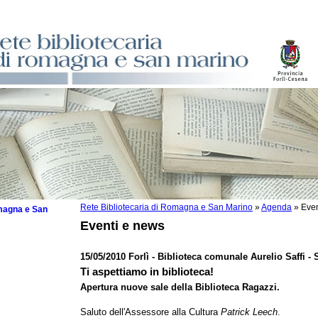
Rete Bibliotecaria di Romagna e San Marino
»
Agenda
»
Even
omagna e San
Eventi e news
15/05/2010 Forlì - Biblioteca comunale Aurelio Saffi -
Ti aspettiamo in biblioteca!
 la lettura
Apertura nuove sale della Biblioteca Ragazzi.
tura 2025
Saluto dell'Assessore alla Cultura
Patrick Leech
.
tura 2024