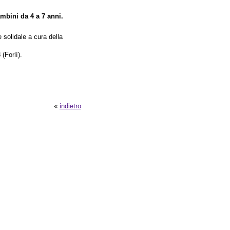
ambini da 4 a 7 anni.
 solidale a cura della
(Forlì).
«
indietro