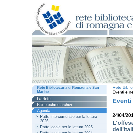
Rete Bibli
Rete Bibliotecaria di Romagna e San
Marino
Eventi e ne
La Rete
Eventi
Biblioteche e archivi
Agenda
24/04/20
Patto intercomunale per la lettura
2026
L'offes
Patto locale per la lettura 2025
dell'Ita
Patto locale per la lettura 2024