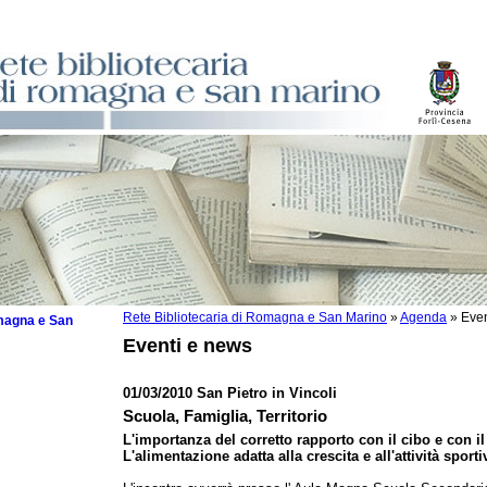
Rete Bibliotecaria di Romagna e San Marino
»
Agenda
»
Even
omagna e San
Eventi e news
01/03/2010 San Pietro in Vincoli
Scuola, Famiglia, Territorio
 la lettura
L'importanza del corretto rapporto con il cibo e con i
L'alimentazione adatta alla crescita e all'attività sporti
tura 2025
tura 2024