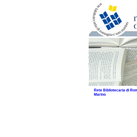
Rete Bibliotecaria di R
Marino
La Rete
Biblioteche e archivi
Agenda
Patto intercomunale per
2026
Patto locale per la let
Patto locale per la let