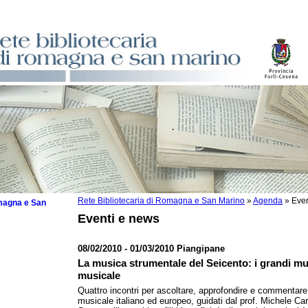
Rete Bibliotecaria di Romagna e San Marino
»
Agenda
»
Even
omagna e San
Eventi e news
08/02/2010 - 01/03/2010 Piangipane
La musica strumentale del Seicento: i grandi mu
 la lettura
musicale
Quattro incontri per ascoltare, approfondire e commentar
tura 2025
musicale italiano ed europeo, guidati dal prof. Michele Car
tura 2024