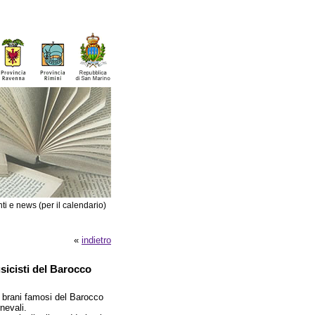
ti e news (per il calendario)
«
indietro
sicisti del Barocco
e brani famosi del Barocco
nevali.