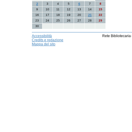
2
3
4
5
6
7
8
9
10
11
12
13
14
15
16
17
18
19
20
21
22
23
24
25
26
27
28
29
30
Accessibilità
Rete Bibliotecaria
Credits e redazione
Mappa del sito