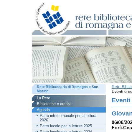
Rete Bibli
Rete Bibliotecaria di Romagna e San
Marino
Eventi e ne
La Rete
Eventi
Biblioteche e archivi
Agenda
Giovan
Patto intercomunale per la lettura
2026
06/06/202
Patto locale per la lettura 2025
Forlì-Ce
Patto locale per la lettura 2024