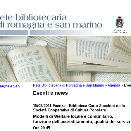
Rete Bibliotecaria di Romagna e San Marino
»
Agenda
»
Even
omagna e San
Eventi e news
15/03/2011 Faenza - Biblioteca Carlo Zucchini della
Società Cooperativa di Cultura Popolare
 la lettura
Modelli di Welfare locale e comunitario,
funzione dell'accreditamento, qualità dei servizi
tura 2025
Ore 20.45
tura 2024