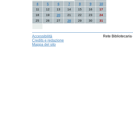
4
5
6
7
8
9
10
11
12
13
14
15
16
17
18
19
20
21
22
23
24
25
26
27
28
29
30
31
Accessibilità
Rete Bibliotecaria
Credits e redazione
Mappa del sito