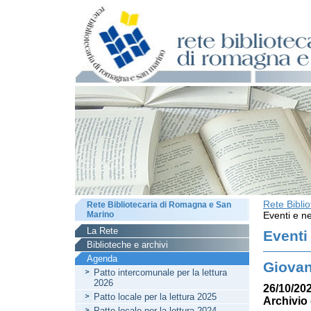
Rete Bibli
Rete Bibliotecaria di Romagna e San
Marino
Eventi e ne
La Rete
Eventi
Biblioteche e archivi
Agenda
Giovan
Patto intercomunale per la lettura
2026
26/10/202
Patto locale per la lettura 2025
Archivio 
Patto locale per la lettura 2024