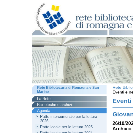
Rete Bibli
Rete Bibliotecaria di Romagna e San
Marino
Eventi e ne
La Rete
Eventi
Biblioteche e archivi
Agenda
Giovan
Patto intercomunale per la lettura
2026
26/10/202
Patto locale per la lettura 2025
Archivio 
Patto locale per la lettura 2024