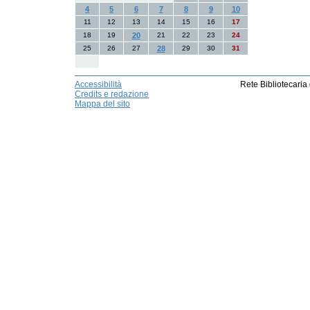
4
5
6
7
8
9
10
11
12
13
14
15
16
17
18
19
20
21
22
23
24
25
26
27
28
29
30
31
Accessibilità
Rete Bibliotecaria
Credits e redazione
Mappa del sito