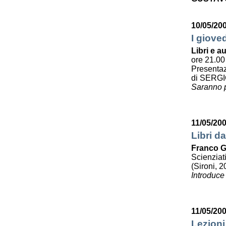
10/05/20
I giove
Libri e au
ore 21.00
Presenta
di SERG
Saranno p
11/05/20
Libri da
Franco G
Scienziat
(Sironi, 2
Introduce
11/05/20
Lezioni