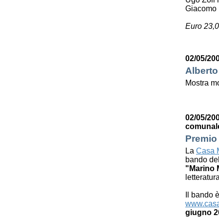
Giacomo 
Euro 23,0
02/05/200
Alberto
Mostra mo
02/05/200
comunal
Premio 
La
Casa M
bando de
"Marino 
letteratur
Il bando è
www.casa
giugno 2