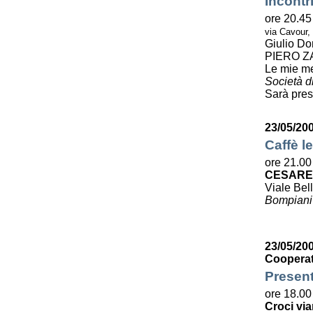
Incontr
ore 20.45
via Cavour,
Giulio Do
PIERO Z
Le mie m
Società di
Sarà pres
23/05/20
Caffè le
ore 21.00
CESARE
Viale Bell
Bompiani
23/05/200
Cooperat
Present
ore 18.00
Croci via