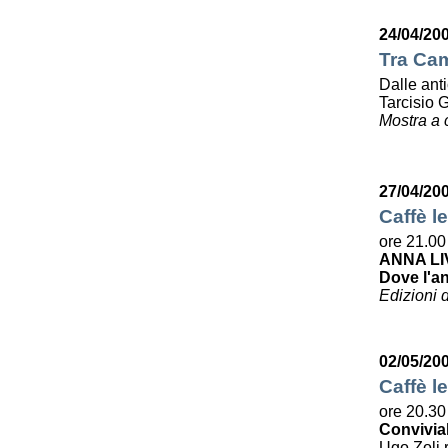
24/04/20
Tra Cam
Dalle ant
Tarcisio 
Mostra a 
27/04/20
Caffè le
ore 21.00
ANNA LI
Dove l'a
Edizioni 
02/05/20
Caffè le
ore 20.30
Convivia
Ugo Zoli r