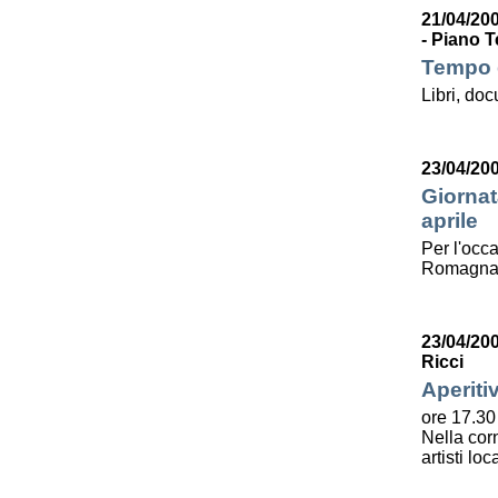
21/04/200
- Piano T
Tempo d
Libri, do
23/04/20
Giornat
aprile
Per l'occa
Romagna l
23/04/20
Ricci
Aperiti
ore 17.30
Nella corn
artisti lo