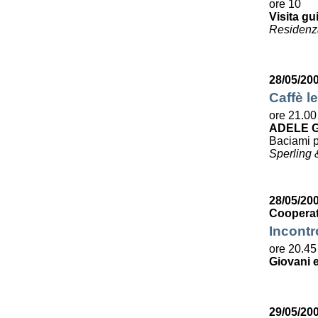
ore 10
Visita gu
Residenza
28/05/20
Caffè le
ore 21.00
ADELE G
Baciami p
Sperling 
28/05/200
Cooperat
Incontr
ore 20.45
Giovani e
29/05/20