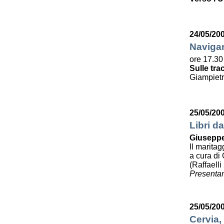
24/05/20
Navigar
ore 17.30
Sulle tra
Giampietr
25/05/20
Libri da
Giuseppe
Il maritag
a cura di 
(Raffaelli
Presentan
25/05/20
Cervia,