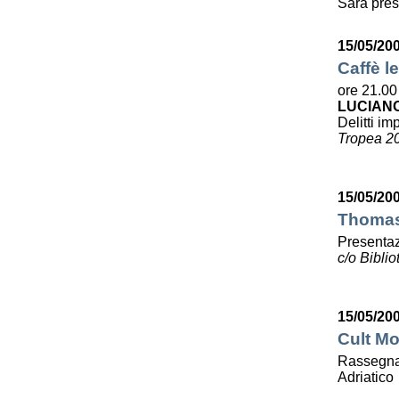
Sarà pres
15/05/20
Caffè le
ore 21.00
LUCIAN
Delitti imp
Tropea 2
15/05/20
Thomas 
Presentaz
c/o Bibli
15/05/20
Cult Mo
Rassegna 
Adriatico