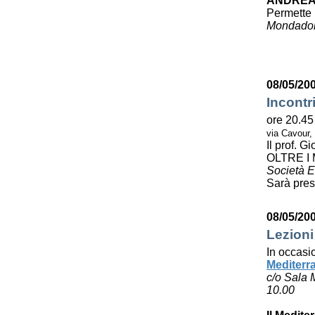
ANDREA
Permette 
Mondador
08/05/20
Incontr
ore 20.45
via Cavour,
Il prof. 
OLTRE I
Società E
Sarà pres
08/05/20
Lezioni
In occasi
Mediterr
c/o Sala 
10.00