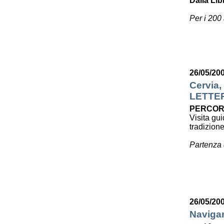
Dalla Lib
Per i 200
26/05/20
Cervia,
LETTE
PERCOR
Visita gui
tradizion
Partenza 
26/05/20
Navigar