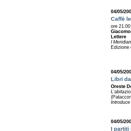
04/05/20
Caffè le
ore 21.00
Giacomo
Lettere
I Meridia
Edizione
04/05/20
Libri da
Oreste D
L'abitazi
(Pataccon
Introduce
04/05/20
I partit