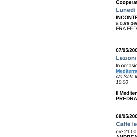
Cooperat
Lunedì 
INCONTR
a cura de
FRA FED
07/05/20
Lezioni
In occasi
Mediterr
c/o Sala 
10.00
Il Medite
PREDRA
08/05/20
Caffè le
ore 21.00