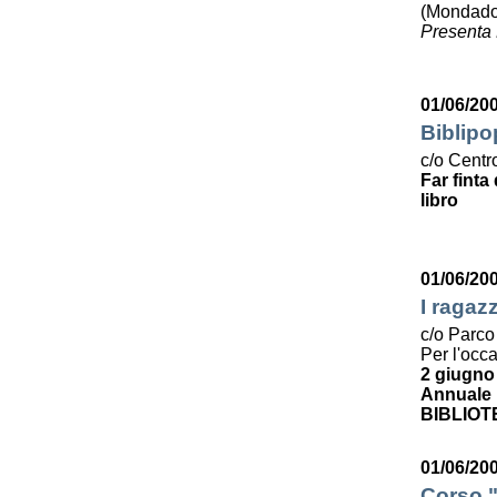
(Mondado
Presenta 
01/06/20
Biblipo
c/o Centro
Far finta
libro
01/06/20
I ragaz
c/o Parco
Per l'occ
2 giugno
Annuale p
BIBLIOT
01/06/200
Corso "