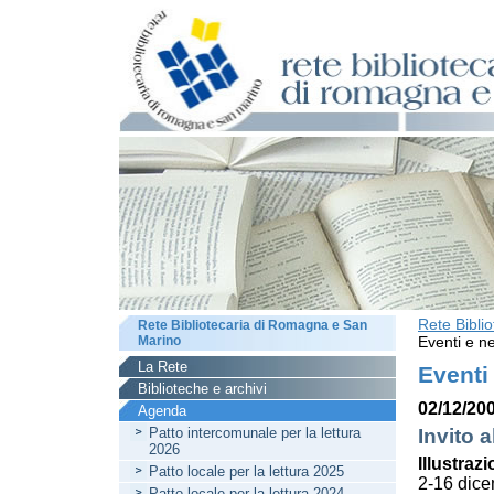
Rete Bibli
Rete Bibliotecaria di Romagna e San
Marino
Eventi e ne
La Rete
Eventi
Biblioteche e archivi
02/12/200
Agenda
Patto intercomunale per la lettura
Invito a
2026
Illustrazi
Patto locale per la lettura 2025
2-16 dic
Patto locale per la lettura 2024