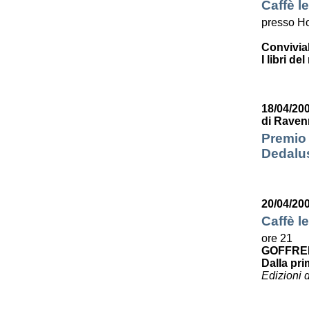
Caffè le
presso Ho
Convivia
I libri de
18/04/200
di Raven
Premio 
Dedalus
20/04/20
Caffè le
ore 21
GOFFRE
Dalla pri
Edizioni 