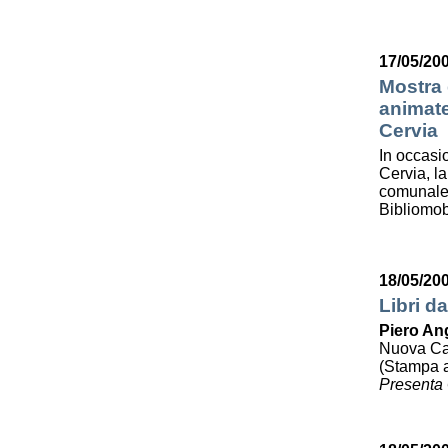
17/05/200
Mostra d
animate
Cervia
In occasi
Cervia, la
comunale 
Bibliomob
18/05/20
Libri da
Piero Ang
Nuova Cali
(Stampa a
Presenta 