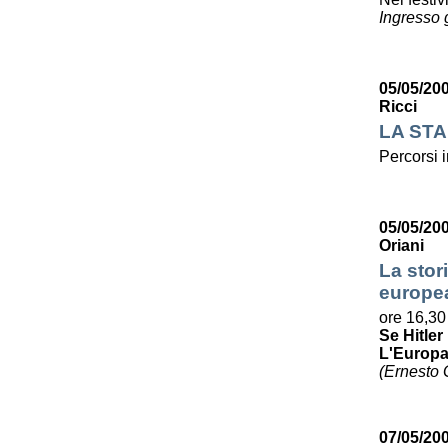
Ingresso g
05/05/20
Ricci
LA STA
Percorsi i
05/05/20
Oriani
La stori
europe
ore 16,30
Se Hitle
L'Europa 
(Ernesto G
07/05/200