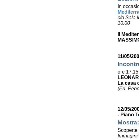
In occasi
Mediterr
c/o Sala 
10.00
Il Medite
MASSIMO
11/05/200
Incontr
ore 17.15
LEONAR
La casa 
(Ed. Pen
12/05/200
- Piano T
Mostra:
Scoperte s
Immagini e