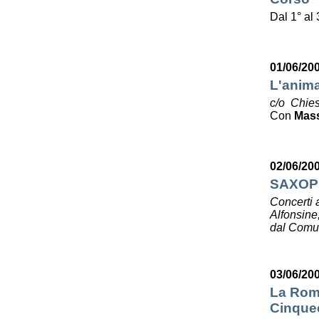
Dal 1° al
01/06/20
L'anima
c/o Chies
Con
Mas
02/06/20
SAXOP
Concerti 
Alfonsine
dal Comun
03/06/20
La Roma
Cinquec