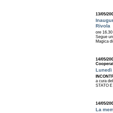
13/05/20
Inaugur
Rivola
ore 16.30 
Segue u
Magica d
14/05/200
Cooperat
Lunedì 
INCONTR
a cura de
STATO E
14/05/20
La mem