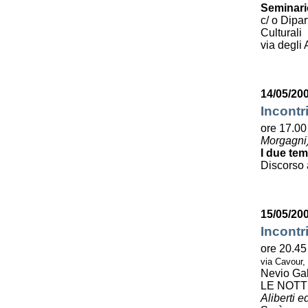
Seminario
c/ o Dipa
Culturali
via degli 
14/05/200
Incontr
ore 17.00 
Morgagni
I due tem
Discorso 
15/05/20
Incontr
ore 20.45
via Cavour,
Nevio Gal
LE NOTT
Aliberti e