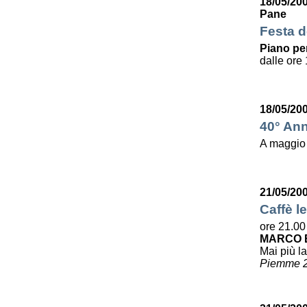
18/05/20
Pane
Festa de
Piano per
dalle ore 
18/05/20
40° Ann
A maggio
21/05/20
Caffè le
ore 21.00
MARCO B
Mai più la
Piemme 