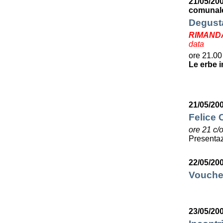
21/05/20
comunale
Degusta
RIMAND
data
ore 21.00
Le erbe i
21/05/20
Felice C
ore 21 c/
Presentaz
22/05/20
Voucher
23/05/20