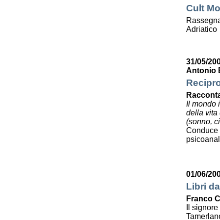
Cult Mo
Rassegna 
Adriatico
31/05/20
Antonio 
Recipro
Racconta
Il mondo 
della vit
(sonno, ci
Conduce 
psicoanali
01/06/20
Libri da
Franco C
Il signor
Tamerlan