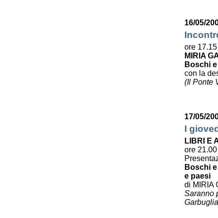
16/05/200
Incontr
ore 17.15
MIRIA G
Boschi e
con la des
(Il Ponte
17/05/20
I giove
LIBRI E
ore 21.00
Presenta
Boschi e 
e paesi
di MIRIA
Saranno pr
Garbuglia