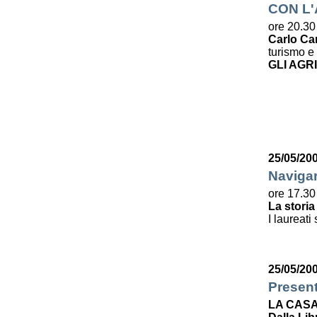
CON L
ore 20.30
Carlo Ca
turismo e 
GLI AGR
25/05/20
Navigar
ore 17.30
La storia
I laureati
25/05/20
Presen
LA CASA