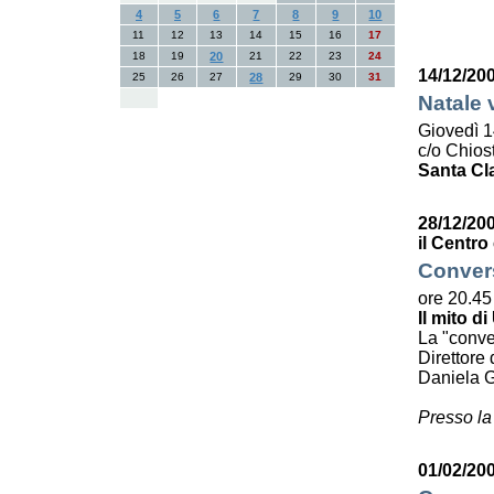
4
5
6
7
8
9
10
11
12
13
14
15
16
17
18
19
20
21
22
23
24
14/12/20
25
26
27
28
29
30
31
Natale 
Giovedì 1
c/o Chiost
Santa Cl
28/12/20
il Centro
Convers
ore 20.45
Il mito di
La "conve
Direttore 
Daniela G
Presso la
01/02/200