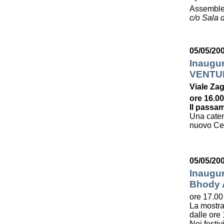
Assemble
c/o Sala d
05/05/20
Inaugu
VENTU
Viale Zag
ore 16.00
Il passam
Una caten
nuovo Cent
05/05/20
Inaugur
Bhody
ore 17.00
La mostra
dalle ore 
Nei festiv