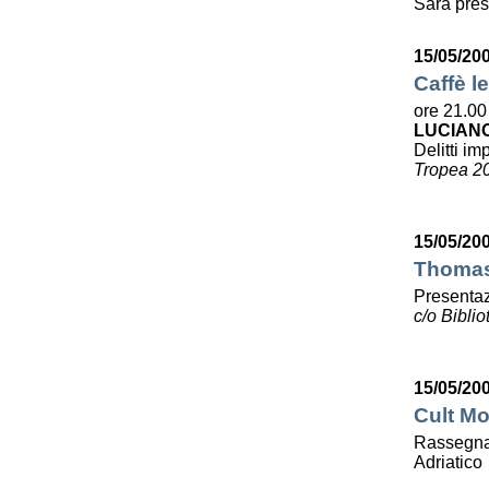
Sarà pres
15/05/20
Caffè le
ore 21.00
LUCIAN
Delitti imp
Tropea 2
15/05/20
Thomas 
Presentaz
c/o Bibli
15/05/20
Cult Mo
Rassegna 
Adriatico