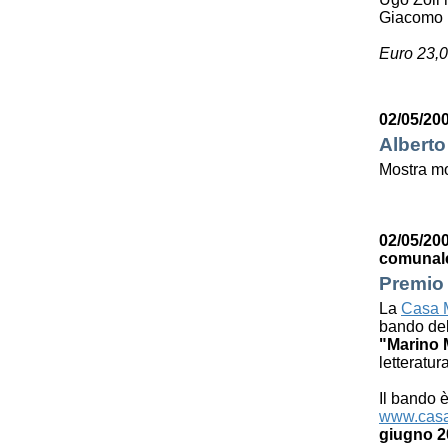
Giacomo 
Euro 23,0
02/05/200
Alberto
Mostra mo
02/05/200
comunal
Premio 
La
Casa M
bando de
"Marino 
letteratur
Il bando è
www.casa
giugno 2