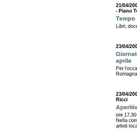
21/04/200
- Piano T
Tempo d
Libri, do
23/04/20
Giornat
aprile
Per l'occa
Romagna l
23/04/20
Ricci
Aperiti
ore 17.30
Nella corn
artisti lo