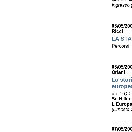
Ingresso g
05/05/20
Ricci
LA STA
Percorsi i
05/05/20
Oriani
La stori
europe
ore 16,30
Se Hitle
L'Europa 
(Ernesto G
07/05/200