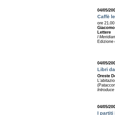
04/05/20
Caffè le
ore 21.00
Giacomo
Lettere
I Meridia
Edizione
04/05/20
Libri da
Oreste D
L'abitazi
(Pataccon
Introduce
04/05/20
I partit