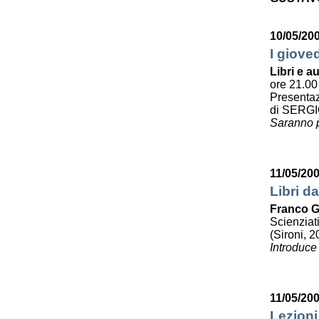
10/05/20
I giove
Libri e au
ore 21.00
Presenta
di SERG
Saranno p
11/05/20
Libri da
Franco G
Scienziat
(Sironi, 2
Introduce
11/05/20
Lezioni