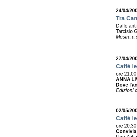
24/04/20
Tra Cam
Dalle ant
Tarcisio 
Mostra a 
27/04/20
Caffè le
ore 21.00
ANNA LI
Dove l'a
Edizioni 
02/05/20
Caffè le
ore 20.30
Convivia
Ugo Zoli r