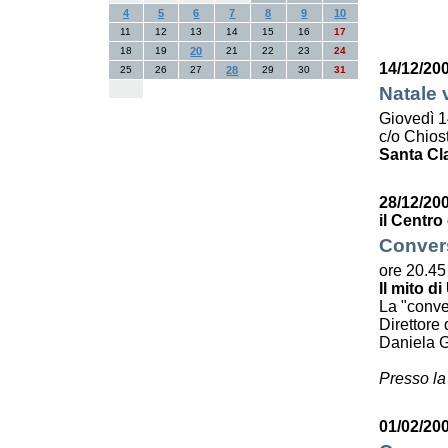
4
5
6
7
8
9
10
11
12
13
14
15
16
17
18
19
20
21
22
23
24
14/12/20
25
26
27
28
29
30
31
Natale 
Giovedì 1
c/o Chiost
Santa Cl
28/12/20
il Centro
Convers
ore 20.45
Il mito di
La "conve
Direttore 
Daniela G
Presso la
01/02/200