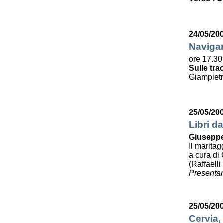
24/05/20
Navigar
ore 17.30
Sulle tra
Giampietr
25/05/20
Libri da
Giuseppe
Il maritag
a cura di 
(Raffaelli
Presentan
25/05/20
Cervia,