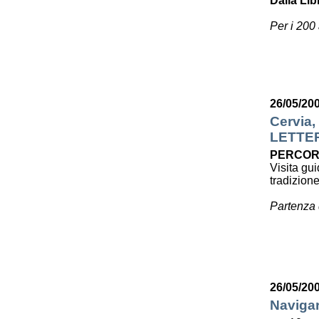
Dalla Lib
Per i 200
26/05/20
Cervia,
LETTE
PERCOR
Visita gui
tradizion
Partenza 
26/05/20
Navigar