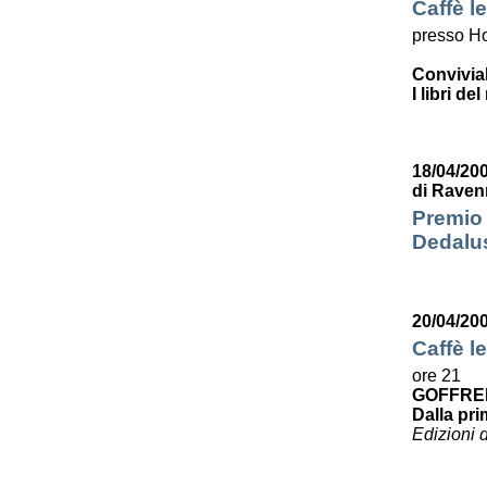
Caffè le
presso Ho
Convivia
I libri de
18/04/200
di Raven
Premio 
Dedalus
20/04/20
Caffè le
ore 21
GOFFRE
Dalla pri
Edizioni 