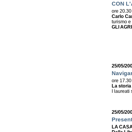
CON L
ore 20.30
Carlo Ca
turismo e 
GLI AGR
25/05/20
Navigar
ore 17.30
La storia
I laureati
25/05/20
Presen
LA CASA