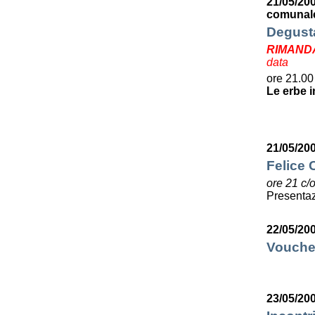
21/05/20
comunale
Degusta
RIMAND
data
ore 21.00
Le erbe i
21/05/20
Felice C
ore 21 c/
Presentaz
22/05/20
Voucher
23/05/20