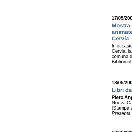
17/05/200
Mostra d
animate
Cervia
In occasi
Cervia, la
comunale 
Bibliomob
18/05/20
Libri da
Piero Ang
Nuova Cali
(Stampa a
Presenta 