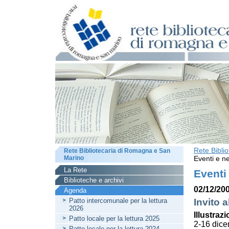
Rete Bibli
Rete Bibliotecaria di Romagna e San
Marino
Eventi e ne
La Rete
Eventi
Biblioteche e archivi
02/12/200
Agenda
Patto intercomunale per la lettura
Invito a
2026
Illustrazi
Patto locale per la lettura 2025
2-16 dic
Patto locale per la lettura 2024