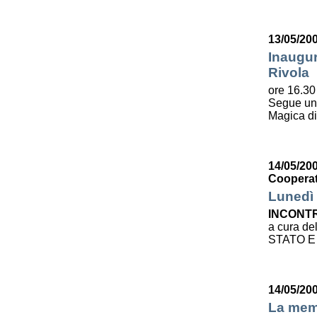
13/05/20
Inaugur
Rivola
ore 16.30 
Segue u
Magica d
14/05/200
Cooperat
Lunedì 
INCONTR
a cura de
STATO E
14/05/20
La mem