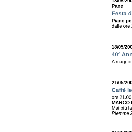
18/05/20
Pane
Festa de
Piano per
dalle ore 
18/05/20
40° Ann
A maggio
21/05/20
Caffè le
ore 21.00
MARCO B
Mai più la
Piemme 