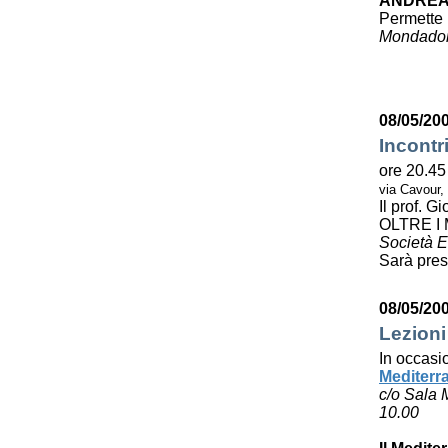
ANDREA
Permette 
Mondador
08/05/20
Incontr
ore 20.45
via Cavour,
Il prof. 
OLTRE I
Società E
Sarà pres
08/05/20
Lezioni
In occasi
Mediterr
c/o Sala 
10.00