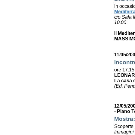
In occasi
Mediterr
c/o Sala 
10.00
Il Medite
MASSIMO
11/05/200
Incontr
ore 17.15
LEONAR
La casa 
(Ed. Pen
12/05/200
- Piano T
Mostra:
Scoperte s
Immagini e