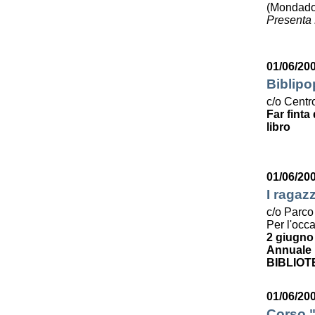
(Mondado
Presenta 
01/06/20
Biblipo
c/o Centro
Far finta
libro
01/06/20
I ragaz
c/o Parco
Per l'occ
2 giugno
Annuale p
BIBLIOT
01/06/200
Corso "