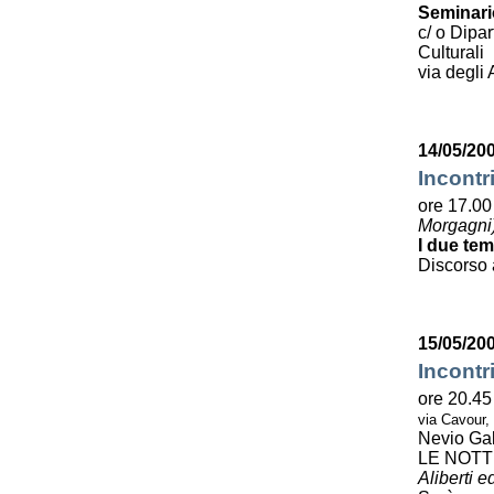
Seminario
c/ o Dipa
Culturali
via degli 
14/05/200
Incontr
ore 17.00 
Morgagni
I due tem
Discorso 
15/05/20
Incontr
ore 20.45
via Cavour,
Nevio Gal
LE NOTT
Aliberti e