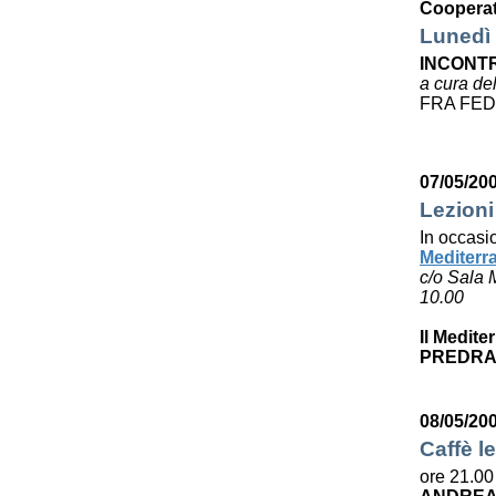
Cooperat
Lunedì 
INCONTR
a cura de
FRA FED
07/05/20
Lezioni
In occasi
Mediterr
c/o Sala 
10.00
Il Medite
PREDRA
08/05/20
Caffè le
ore 21.00