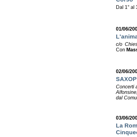
Dal 1° al
01/06/20
L'anima
c/o Chies
Con
Mas
02/06/20
SAXOP
Concerti 
Alfonsine
dal Comun
03/06/20
La Roma
Cinquec