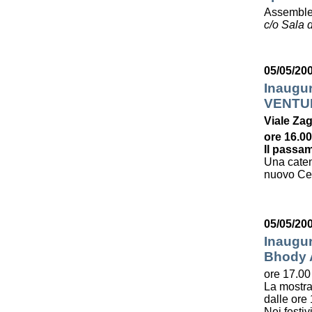
Assemble
c/o Sala d
05/05/20
Inaugu
VENTU
Viale Zag
ore 16.00
Il passam
Una caten
nuovo Cent
05/05/20
Inaugur
Bhody
ore 17.00
La mostra
dalle ore 
Nei festiv