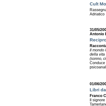
Cult Mo
Rassegna 
Adriatico
31/05/20
Antonio 
Recipro
Racconta
Il mondo 
della vit
(sonno, ci
Conduce 
psicoanali
01/06/20
Libri da
Franco C
Il signor
Tamerlan