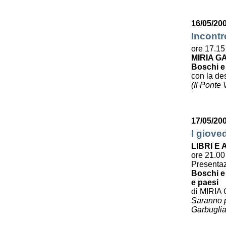
16/05/200
Incontr
ore 17.15
MIRIA G
Boschi e
con la des
(Il Ponte
17/05/20
I giove
LIBRI E
ore 21.00
Presenta
Boschi e 
e paesi
di MIRIA
Saranno pr
Garbuglia