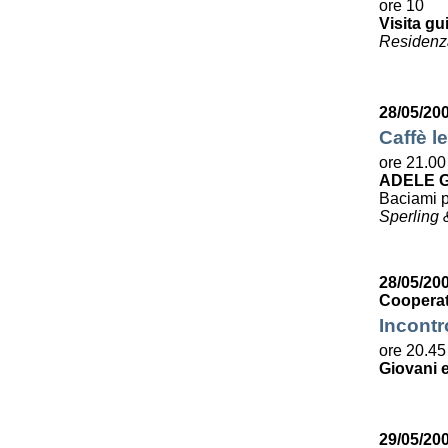
ore 10
Visita gu
Residenza
28/05/20
Caffè le
ore 21.00
ADELE G
Baciami p
Sperling 
28/05/200
Cooperat
Incontr
ore 20.45
Giovani e
29/05/20