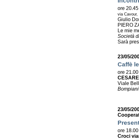
Incontr
ore 20.45
via Cavour,
Giulio Do
PIERO Z
Le mie m
Società di
Sarà pres
23/05/20
Caffè le
ore 21.00
CESARE
Viale Bell
Bompiani
23/05/200
Cooperat
Present
ore 18.00
Croci via