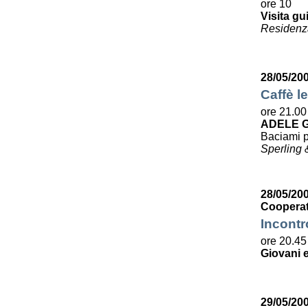
ore 10
Visita gu
Residenza
28/05/20
Caffè le
ore 21.00
ADELE G
Baciami p
Sperling 
28/05/200
Cooperat
Incontr
ore 20.45
Giovani e
29/05/20