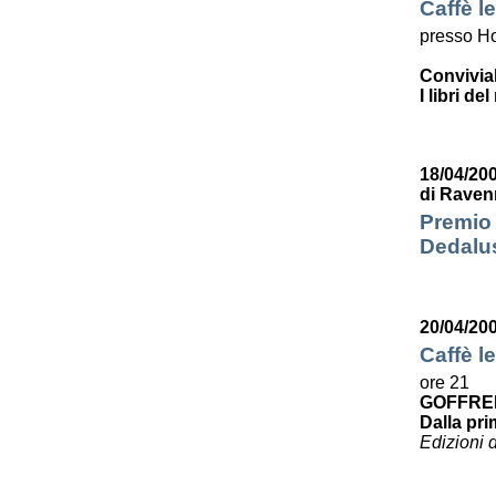
Caffè le
presso Ho
Convivia
I libri de
18/04/200
di Raven
Premio 
Dedalus
20/04/20
Caffè le
ore 21
GOFFRE
Dalla pri
Edizioni 