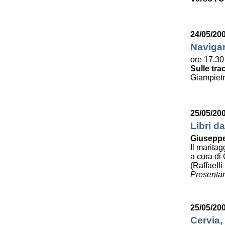
24/05/20
Navigar
ore 17.30
Sulle tra
Giampietr
25/05/20
Libri da
Giuseppe
Il maritag
a cura di 
(Raffaelli
Presentan
25/05/20
Cervia,