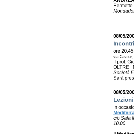
ANDREA
Permette 
Mondador
08/05/20
Incontr
ore 20.45
via Cavour,
Il prof. 
OLTRE I
Società E
Sarà pres
08/05/20
Lezioni
In occasi
Mediterr
c/o Sala 
10.00