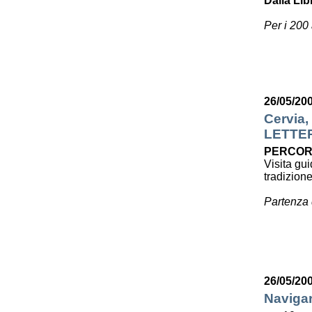
Dalla Lib
Per i 200
26/05/20
Cervia,
LETTE
PERCOR
Visita gui
tradizion
Partenza 
26/05/20
Navigar