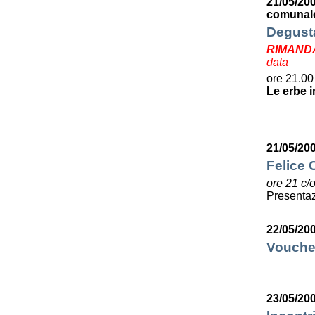
21/05/20
comunale
Degusta
RIMAND
data
ore 21.00
Le erbe i
21/05/20
Felice C
ore 21 c/
Presentaz
22/05/20
Voucher
23/05/20