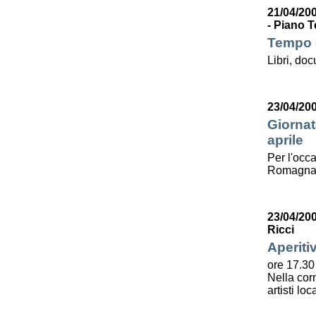
21/04/200
- Piano T
Tempo d
Libri, do
23/04/20
Giornat
aprile
Per l'occa
Romagna l
23/04/20
Ricci
Aperiti
ore 17.30
Nella corn
artisti lo