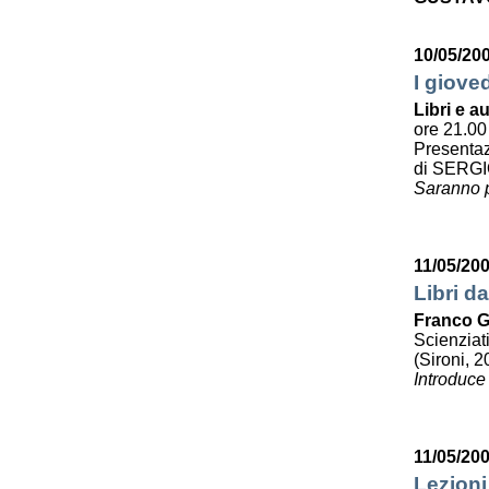
10/05/20
I giove
Libri e au
ore 21.00
Presenta
di SERG
Saranno p
11/05/20
Libri da
Franco G
Scienziat
(Sironi, 2
Introduce
11/05/20
Lezioni