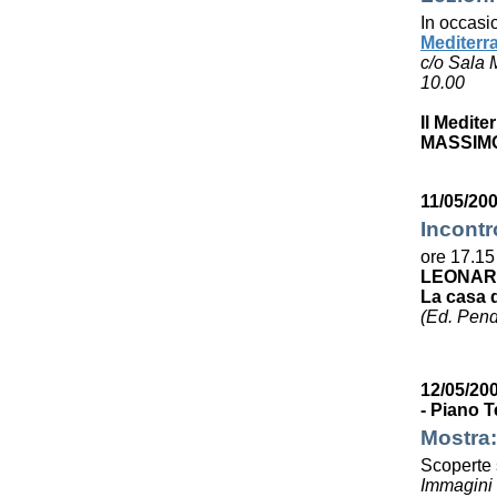
In occasi
Mediterr
c/o Sala 
10.00
Il Medite
MASSIMO
11/05/200
Incontr
ore 17.15
LEONAR
La casa 
(Ed. Pen
12/05/200
- Piano T
Mostra:
Scoperte s
Immagini e