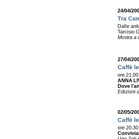
24/04/20
Tra Cam
Dalle ant
Tarcisio 
Mostra a 
27/04/20
Caffè le
ore 21.00
ANNA LI
Dove l'a
Edizioni 
02/05/20
Caffè le
ore 20.30
Convivia
Ugo Zoli r