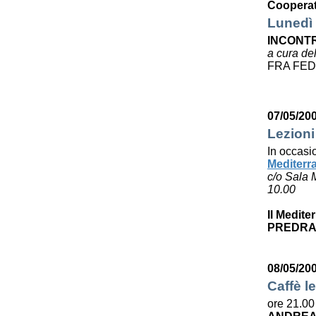
Cooperat
Lunedì 
INCONTR
a cura de
FRA FED
07/05/20
Lezioni
In occasi
Mediterr
c/o Sala 
10.00
Il Medite
PREDRA
08/05/20
Caffè le
ore 21.00