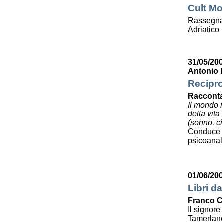
Cult Mo
Rassegna 
Adriatico
31/05/20
Antonio 
Recipro
Racconta
Il mondo 
della vit
(sonno, ci
Conduce 
psicoanali
01/06/20
Libri da
Franco C
Il signor
Tamerlan