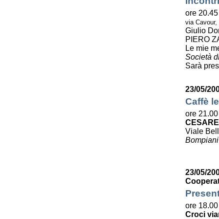
Incontr
ore 20.45
via Cavour,
Giulio Do
PIERO Z
Le mie m
Società di
Sarà pres
23/05/20
Caffè le
ore 21.00
CESARE
Viale Bell
Bompiani
23/05/200
Cooperat
Present
ore 18.00
Croci via