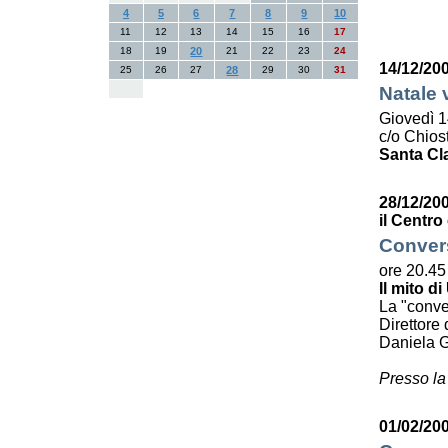
4
5
6
7
8
9
10
11
12
13
14
15
16
17
18
19
20
21
22
23
24
14/12/20
25
26
27
28
29
30
31
Natale 
Giovedì 1
c/o Chiost
Santa Cl
28/12/20
il Centro
Convers
ore 20.45
Il mito di
La "conve
Direttore 
Daniela G
Presso la
01/02/200