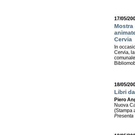
17/05/200
Mostra d
animate
Cervia
In occasi
Cervia, la
comunale 
Bibliomob
18/05/20
Libri da
Piero Ang
Nuova Cali
(Stampa a
Presenta 