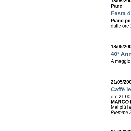
18/05/20
Pane
Festa de
Piano per
dalle ore 
18/05/20
40° Ann
A maggio
21/05/20
Caffè le
ore 21.00
MARCO B
Mai più la
Piemme 