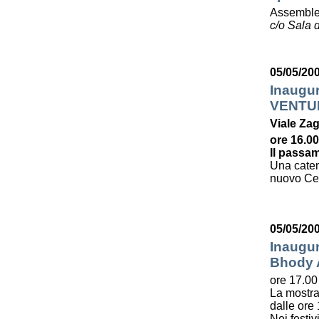
Assemble
c/o Sala d
05/05/20
Inaugu
VENTU
Viale Zag
ore 16.00
Il passam
Una caten
nuovo Cent
05/05/20
Inaugur
Bhody
ore 17.00
La mostra
dalle ore 
Nei festiv