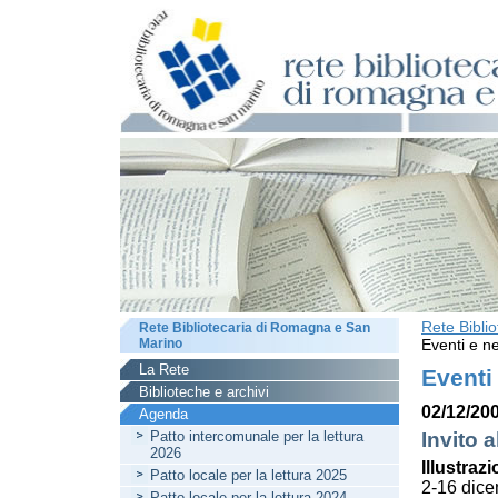
Rete Bibli
Rete Bibliotecaria di Romagna e San
Marino
Eventi e ne
La Rete
Eventi
Biblioteche e archivi
02/12/200
Agenda
Patto intercomunale per la lettura
Invito a
2026
Illustrazi
Patto locale per la lettura 2025
2-16 dic
Patto locale per la lettura 2024