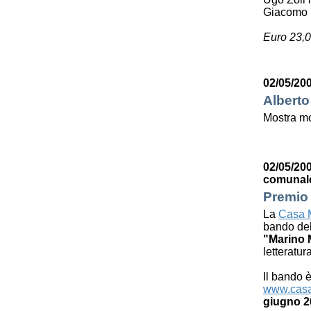
Giacomo 
Euro 23,0
02/05/200
Alberto
Mostra mo
02/05/200
comunal
Premio 
La
Casa M
bando de
"Marino 
letteratur
Il bando è
www.casa
giugno 2