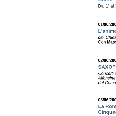
Dal 1° al
01/06/20
L'anima
c/o Chies
Con
Mas
02/06/20
SAXOP
Concerti 
Alfonsine
dal Comun
03/06/20
La Roma
Cinquec