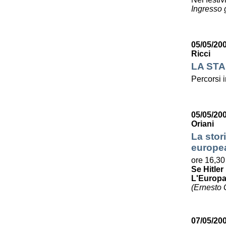
Ingresso g
05/05/20
Ricci
LA STA
Percorsi i
05/05/20
Oriani
La stori
europe
ore 16,30
Se Hitle
L'Europa 
(Ernesto G
07/05/200