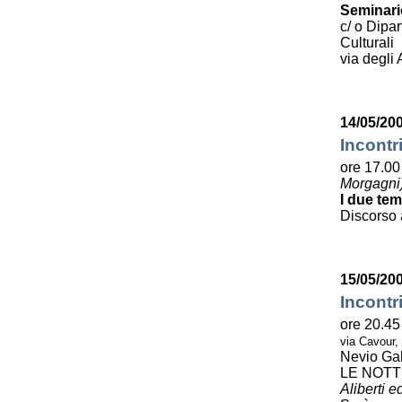
Seminario
c/ o Dipa
Culturali
via degli 
14/05/200
Incontr
ore 17.00 
Morgagni
I due tem
Discorso 
15/05/20
Incontr
ore 20.45
via Cavour,
Nevio Gal
LE NOTT
Aliberti e