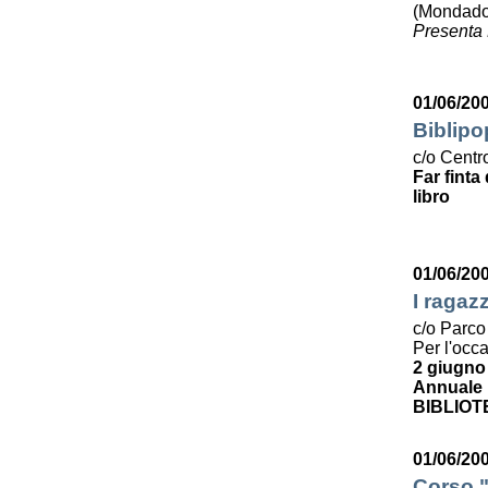
(Mondado
Presenta 
01/06/20
Biblipo
c/o Centro
Far finta
libro
01/06/20
I ragaz
c/o Parco
Per l'occ
2 giugno
Annuale p
BIBLIOT
01/06/200
Corso "