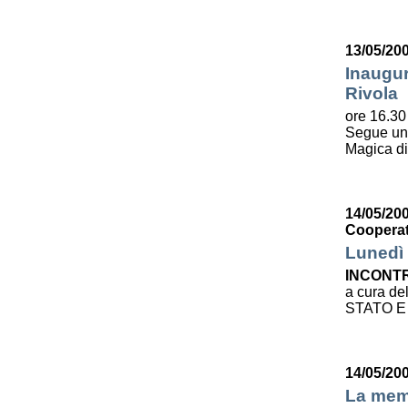
13/05/20
Inaugur
Rivola
ore 16.30 
Segue u
Magica d
14/05/200
Cooperat
Lunedì 
INCONTR
a cura de
STATO E
14/05/20
La mem