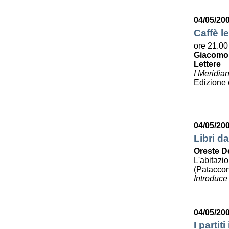
04/05/20
Caffè le
ore 21.00
Giacomo
Lettere
I Meridia
Edizione
04/05/20
Libri da
Oreste D
L'abitazi
(Pataccon
Introduce
04/05/20
I partit