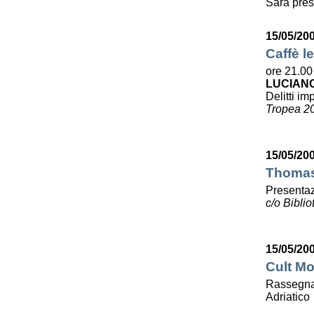
Sarà pres
15/05/20
Caffè le
ore 21.00
LUCIAN
Delitti imp
Tropea 2
15/05/20
Thomas 
Presentaz
c/o Bibli
15/05/20
Cult Mo
Rassegna 
Adriatico