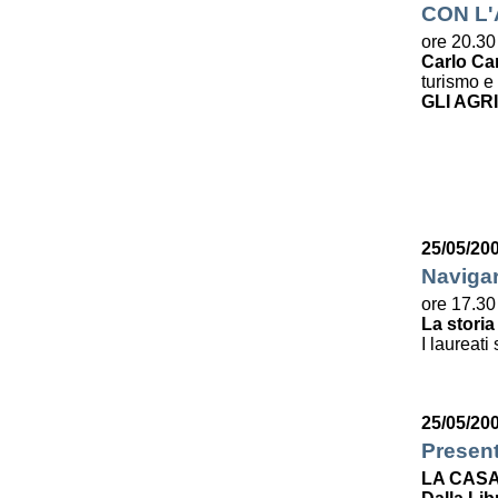
CON L
ore 20.30
Carlo Ca
turismo e 
GLI AGR
25/05/20
Navigar
ore 17.30
La storia
I laureati
25/05/20
Presen
LA CASA