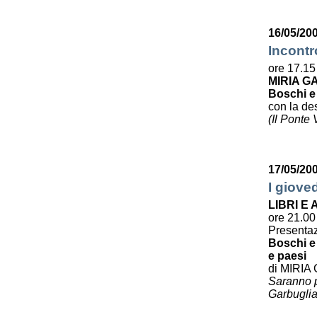
16/05/200
Incontr
ore 17.15
MIRIA G
Boschi e
con la des
(Il Ponte
17/05/20
I giove
LIBRI E
ore 21.00
Presenta
Boschi e 
e paesi
di MIRIA
Saranno pr
Garbuglia