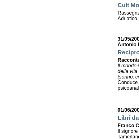
Cult Mo
Rassegna 
Adriatico
31/05/20
Antonio 
Recipro
Racconta
Il mondo 
della vit
(sonno, ci
Conduce 
psicoanali
01/06/20
Libri da
Franco C
Il signor
Tamerlan