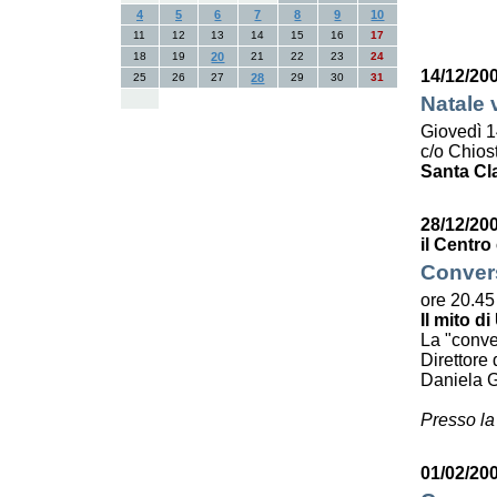
4
5
6
7
8
9
10
11
12
13
14
15
16
17
18
19
20
21
22
23
24
14/12/20
25
26
27
28
29
30
31
Natale 
Giovedì 1
c/o Chiost
Santa Cl
28/12/20
il Centro
Convers
ore 20.45
Il mito di
La "conve
Direttore 
Daniela G
Presso la
01/02/200