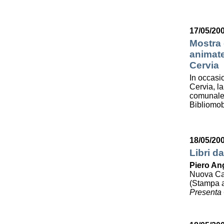
17/05/200
Mostra d
animate
Cervia
In occasi
Cervia, la
comunale 
Bibliomob
18/05/20
Libri da
Piero Ang
Nuova Cali
(Stampa a
Presenta 