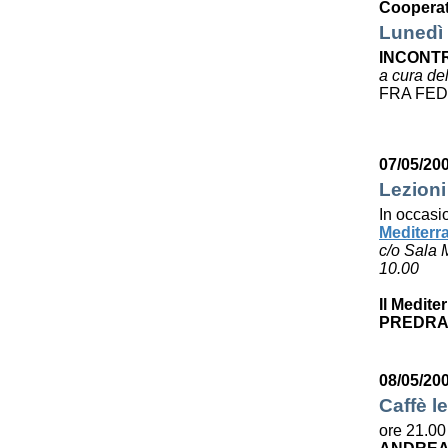
Cooperat
Lunedì 
INCONTR
a cura de
FRA FED
07/05/20
Lezioni
In occasi
Mediterr
c/o Sala 
10.00
Il Medite
PREDRA
08/05/20
Caffè le
ore 21.00