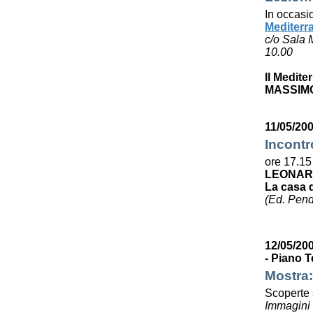
In occasi
Mediterr
c/o Sala 
10.00
Il Medite
MASSIMO
11/05/200
Incontr
ore 17.15
LEONAR
La casa 
(Ed. Pen
12/05/200
- Piano T
Mostra:
Scoperte s
Immagini e