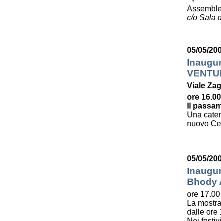
Assemble
c/o Sala d
05/05/20
Inaugu
VENTU
Viale Zag
ore 16.00
Il passam
Una caten
nuovo Cent
05/05/20
Inaugur
Bhody
ore 17.00
La mostra
dalle ore 
Nei festiv