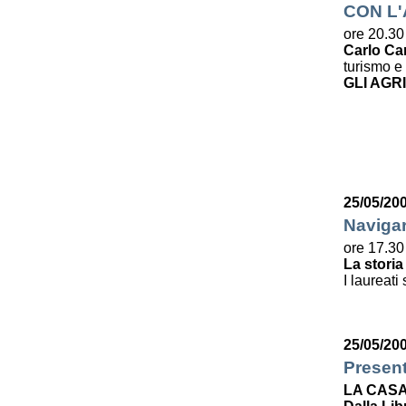
CON L
ore 20.30
Carlo Ca
turismo e 
GLI AGR
25/05/20
Navigar
ore 17.30
La storia
I laureati
25/05/20
Presen
LA CASA