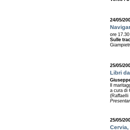
24/05/20
Navigar
ore 17.30
Sulle tra
Giampietr
25/05/20
Libri da
Giuseppe
Il maritag
a cura di 
(Raffaelli
Presentan
25/05/20
Cervia,