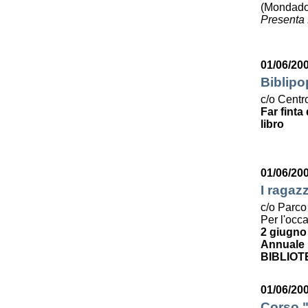
(Mondado
Presenta 
01/06/20
Biblipo
c/o Centro
Far finta
libro
01/06/20
I ragaz
c/o Parco
Per l'occ
2 giugno
Annuale p
BIBLIOT
01/06/200
Corso "