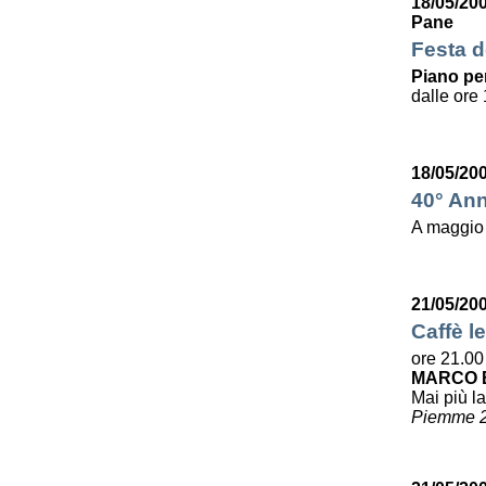
18/05/20
Pane
Festa de
Piano per
dalle ore 
18/05/20
40° Ann
A maggio
21/05/20
Caffè le
ore 21.00
MARCO B
Mai più la
Piemme 