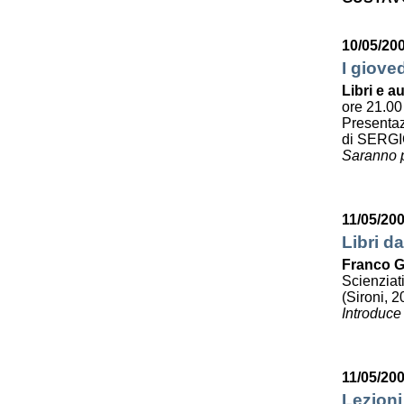
10/05/20
I giove
Libri e au
ore 21.00
Presenta
di SERG
Saranno p
11/05/20
Libri da
Franco G
Scienziat
(Sironi, 2
Introduce
11/05/20
Lezioni