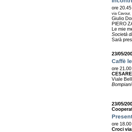
Incontr
ore 20.45
via Cavour,
Giulio Do
PIERO Z
Le mie m
Società di
Sarà pres
23/05/20
Caffè le
ore 21.00
CESARE
Viale Bell
Bompiani
23/05/200
Cooperat
Present
ore 18.00
Croci via