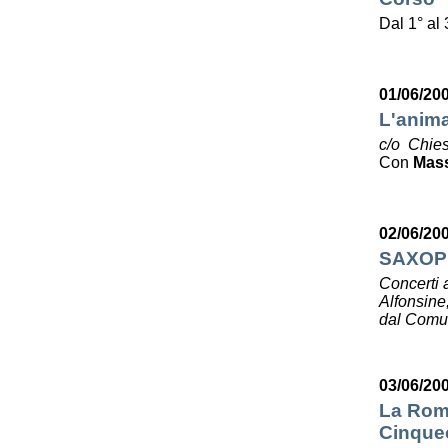
Dal 1° al
01/06/20
L'anima
c/o Chies
Con
Mas
02/06/20
SAXOP
Concerti 
Alfonsine
dal Comun
03/06/20
La Roma
Cinquec