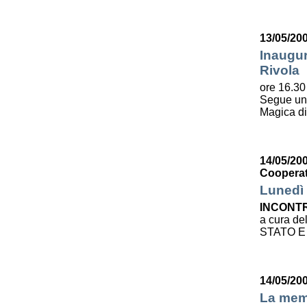
13/05/20
Inaugur
Rivola
ore 16.30 
Segue u
Magica d
14/05/200
Cooperat
Lunedì 
INCONTR
a cura de
STATO E
14/05/20
La mem