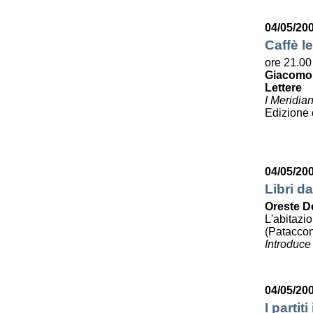
04/05/20
Caffè le
ore 21.00
Giacomo
Lettere
I Meridia
Edizione
04/05/20
Libri da
Oreste D
L'abitazi
(Pataccon
Introduce
04/05/20
I partit