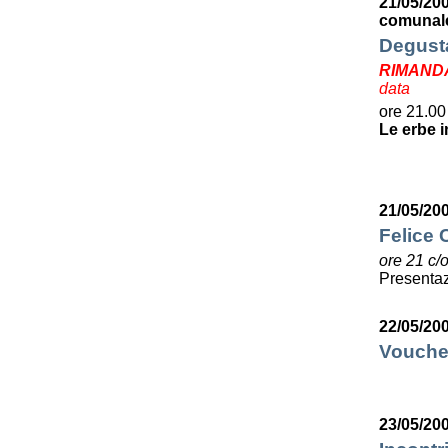
21/05/20
comunale
Degusta
RIMAND
data
ore 21.00
Le erbe i
21/05/20
Felice C
ore 21 c/
Presentaz
22/05/20
Voucher
23/05/20