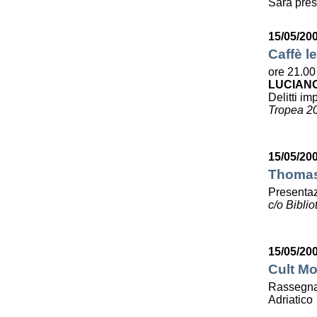
Sarà pres
15/05/20
Caffè le
ore 21.00
LUCIAN
Delitti imp
Tropea 2
15/05/20
Thomas 
Presentaz
c/o Bibli
15/05/20
Cult Mo
Rassegna 
Adriatico