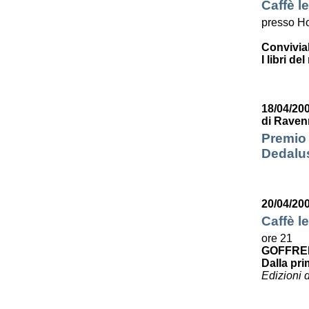
Caffè le
presso Ho
Convivia
I libri de
18/04/200
di Raven
Premio 
Dedalus
20/04/20
Caffè le
ore 21
GOFFRE
Dalla pri
Edizioni 