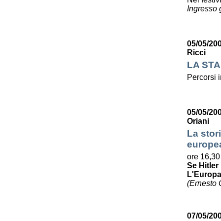
Ingresso g
05/05/20
Ricci
LA STA
Percorsi i
05/05/20
Oriani
La stori
europe
ore 16,30
Se Hitle
L'Europa 
(Ernesto G
07/05/200