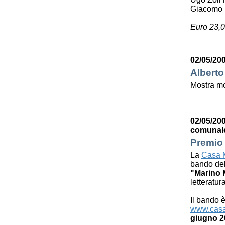
Giacomo 
Euro 23,0
02/05/200
Alberto
Mostra mo
02/05/200
comunal
Premio 
La
Casa M
bando de
"Marino 
letteratur
Il bando è
www.casa
giugno 2