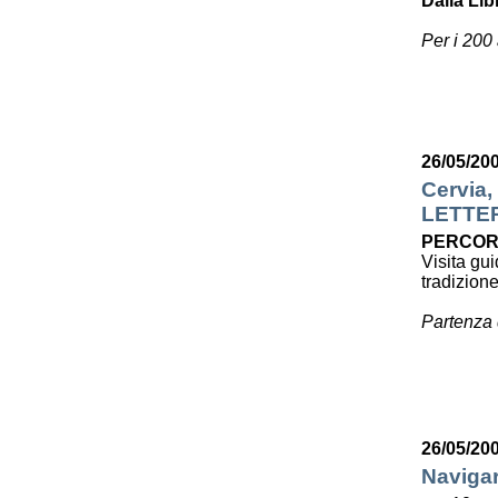
Dalla Lib
Per i 200
26/05/20
Cervia,
LETTE
PERCOR
Visita gui
tradizion
Partenza 
26/05/20
Navigar