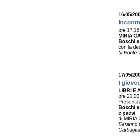
16/05/200
Incontr
ore 17.15
MIRIA G
Boschi e
con la des
(Il Ponte
17/05/20
I giove
LIBRI E
ore 21.00
Presenta
Boschi e 
e paesi
di MIRIA
Saranno pr
Garbuglia