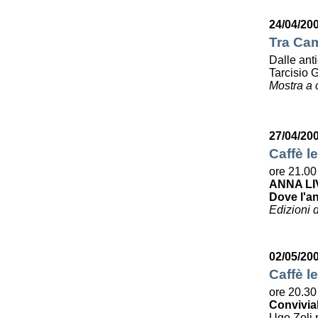
24/04/20
Tra Cam
Dalle ant
Tarcisio 
Mostra a 
27/04/20
Caffè le
ore 21.00
ANNA LI
Dove l'a
Edizioni 
02/05/20
Caffè le
ore 20.30
Convivia
Ugo Zoli r