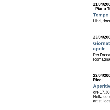
21/04/200
- Piano T
Tempo d
Libri, do
23/04/20
Giornat
aprile
Per l'occa
Romagna l
23/04/20
Ricci
Aperiti
ore 17.30
Nella corn
artisti lo