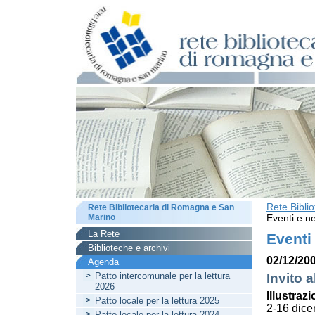
Rete Bibli
Rete Bibliotecaria di Romagna e San
Marino
Eventi e ne
La Rete
Eventi
Biblioteche e archivi
02/12/200
Agenda
Patto intercomunale per la lettura
Invito a
2026
Illustrazi
Patto locale per la lettura 2025
2-16 dic
Patto locale per la lettura 2024