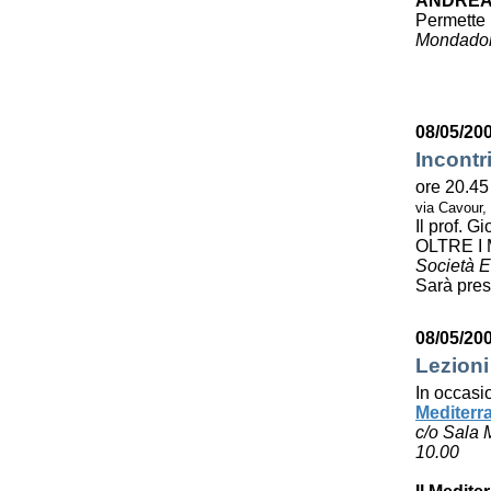
ANDREA
Permette 
Mondador
08/05/20
Incontr
ore 20.45
via Cavour,
Il prof. 
OLTRE I
Società E
Sarà pres
08/05/20
Lezioni
In occasi
Mediterr
c/o Sala 
10.00