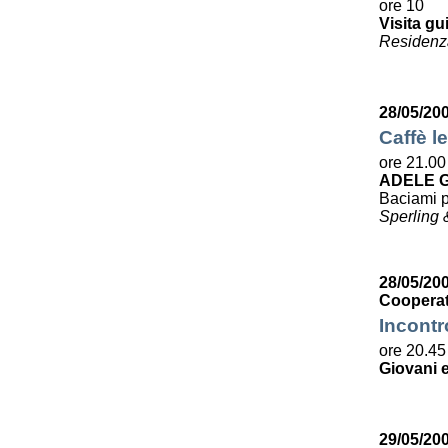
ore 10
Visita gu
Residenza
28/05/20
Caffè le
ore 21.00
ADELE G
Baciami p
Sperling 
28/05/200
Cooperat
Incontr
ore 20.45
Giovani e
29/05/20