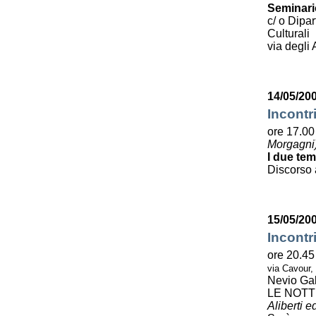
Seminario
c/ o Dipa
Culturali
via degli 
14/05/200
Incontr
ore 17.00 
Morgagni
I due tem
Discorso 
15/05/20
Incontr
ore 20.45
via Cavour,
Nevio Gal
LE NOTT
Aliberti e