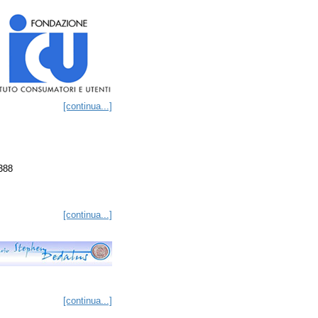
[continua...]
2388
[continua...]
[continua...]