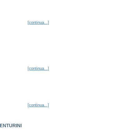
[continua...]
[continua...]
[continua...]
VENTURINI