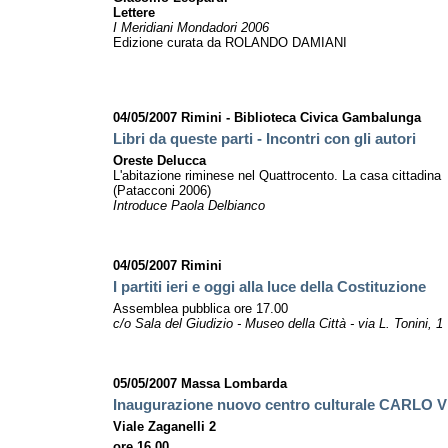
Lettere
I Meridiani Mondadori 2006
Edizione curata da ROLANDO DAMIANI
04/05/2007 Rimini - Biblioteca Civica Gambalunga
Libri da queste parti - Incontri con gli autori
Oreste Delucca
L'abitazione riminese nel Quattrocento. La casa cittadina
(Patacconi 2006)
Introduce Paola Delbianco
04/05/2007 Rimini
I partiti ieri e oggi alla luce della Costituzione
Assemblea pubblica ore 17.00
c/o Sala del Giudizio - Museo della Città - via L. Tonini, 1
05/05/2007 Massa Lombarda
Inaugurazione nuovo centro culturale CARLO 
Viale Zaganelli 2
ore 16.00