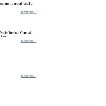
ontro tra artisti locali e
[continua...]
 Paolo Tarcisio Generali
liani
[continua...]
[continua...]