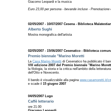
Giacomo Leopardi e la musica
Euro 23,00 per persona - bevande incluse - Prenotazione o
02/05/2007 - 10/07/2007 Cesena - Biblioteca Malatestia
Alberto Sughi
Mostra monografica dell'artista
02/05/2007 - 15/06/2007 Cesenatico - Biblioteca comun
Premio biennale "Marino Moretti
La
Casa Marino Moretti
di Cesenatico ha pubblicato il ban
VIII edizione 2007 del Premio biennale "Marino Morett
la filologia, la storia e la critica nell'ambito della letteratura
dell'Otto e Novecento.
Il bando è visualizzabile alla pagina
www.casamoretti.it/
e scade il
15 giugno 2007
04/05/2007 Lugo
Caffè letterario
ore 21.00
Giacomo Leopardi