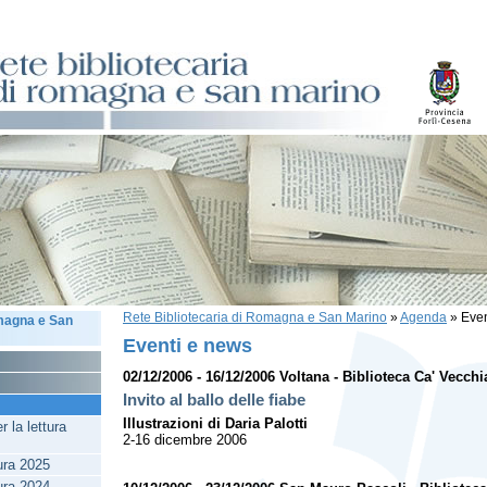
Rete Bibliotecaria di Romagna e San Marino
»
Agenda
»
Even
omagna e San
Eventi e news
02/12/2006 - 16/12/2006 Voltana - Biblioteca Ca' Vecchi
Invito al ballo delle fiabe
Illustrazioni di Daria Palotti
 la lettura
2-16 dicembre 2006
tura 2025
tura 2024