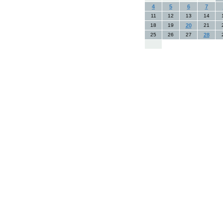
4
5
6
7
11
12
13
14
18
19
20
21
25
26
27
28