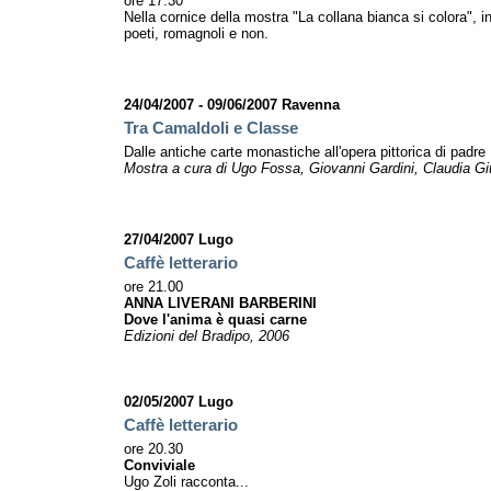
ore 17.30
Nella cornice della mostra "La collana bianca si colora", inc
poeti, romagnoli e non.
24/04/2007 - 09/06/2007 Ravenna
Tra Camaldoli e Classe
Dalle antiche carte monastiche all'opera pittorica di padre
Mostra a cura di Ugo Fossa, Giovanni Gardini, Claudia Giu
27/04/2007 Lugo
Caffè letterario
ore 21.00
ANNA LIVERANI BARBERINI
Dove l'anima è quasi carne
Edizioni del Bradipo, 2006
02/05/2007 Lugo
Caffè letterario
ore 20.30
Conviviale
Ugo Zoli racconta...