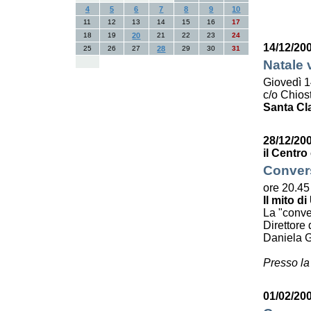
4
5
6
7
8
9
10
11
12
13
14
15
16
17
18
19
20
21
22
23
24
14/12/20
25
26
27
28
29
30
31
Natale 
Giovedì 1
c/o Chiost
Santa Cl
28/12/20
il Centro
Convers
ore 20.45
Il mito di
La "conve
Direttore 
Daniela G
Presso la
01/02/200