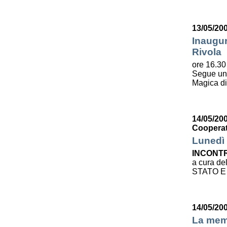
13/05/20
Inaugur
Rivola
ore 16.30 
Segue u
Magica d
14/05/200
Cooperat
Lunedì 
INCONTR
a cura de
STATO E
14/05/20
La mem