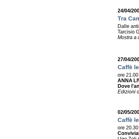
24/04/20
Tra Cam
Dalle ant
Tarcisio 
Mostra a 
27/04/20
Caffè le
ore 21.00
ANNA LI
Dove l'a
Edizioni 
02/05/20
Caffè le
ore 20.30
Convivia
Ugo Zoli r