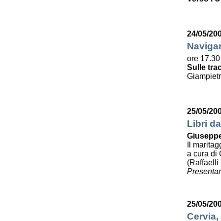
24/05/20
Navigar
ore 17.30
Sulle tra
Giampietr
25/05/20
Libri da
Giuseppe
Il maritag
a cura di 
(Raffaelli
Presentan
25/05/20
Cervia,