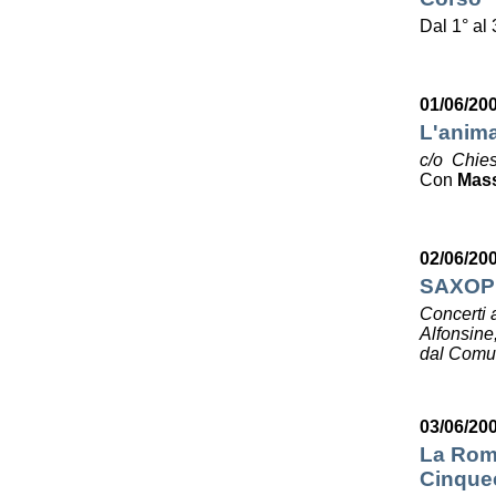
Dal 1° al
01/06/20
L'anima
c/o Chies
Con
Mas
02/06/20
SAXOP
Concerti 
Alfonsine
dal Comun
03/06/20
La Roma
Cinquec