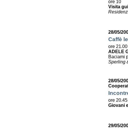
ore 10
Visita gu
Residenza
28/05/20
Caffè le
ore 21.00
ADELE G
Baciami p
Sperling 
28/05/200
Cooperat
Incontr
ore 20.45
Giovani e
29/05/20