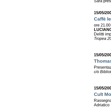
Sarà pres
15/05/20
Caffè le
ore 21.00
LUCIAN
Delitti imp
Tropea 2
15/05/20
Thomas 
Presentaz
c/o Bibli
15/05/20
Cult Mo
Rassegna 
Adriatico