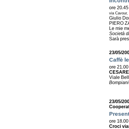
Incontr
ore 20.45
via Cavour,
Giulio Do
PIERO Z
Le mie m
Società di
Sarà pres
23/05/20
Caffè le
ore 21.00
CESARE
Viale Bell
Bompiani
23/05/200
Cooperat
Present
ore 18.00
Croci via