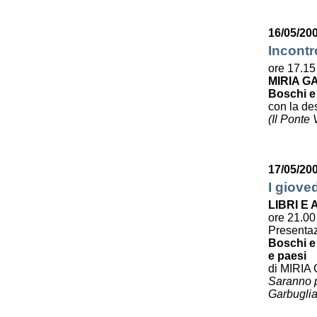
16/05/200
Incontr
ore 17.15
MIRIA G
Boschi e
con la des
(Il Ponte
17/05/20
I giove
LIBRI E
ore 21.00
Presenta
Boschi e 
e paesi
di MIRIA
Saranno pr
Garbuglia