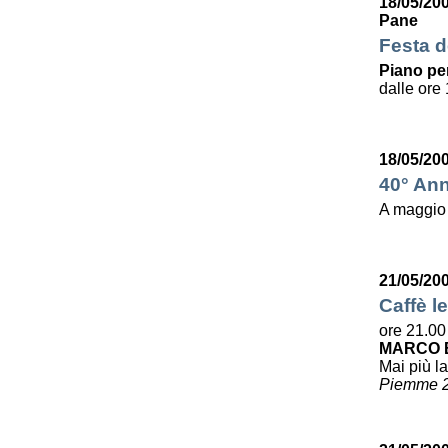
18/05/20
Pane
Festa de
Piano per
dalle ore 
18/05/20
40° Ann
A maggio
21/05/20
Caffè le
ore 21.00
MARCO B
Mai più la
Piemme 