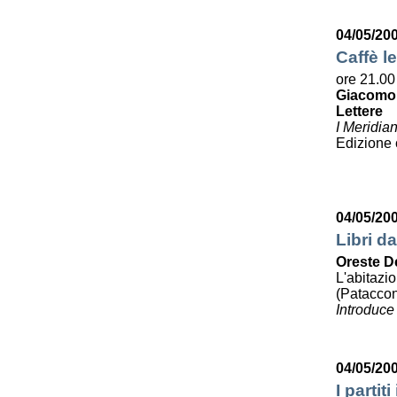
04/05/20
Caffè le
ore 21.00
Giacomo
Lettere
I Meridia
Edizione
04/05/20
Libri da
Oreste D
L'abitazi
(Pataccon
Introduce
04/05/20
I partit