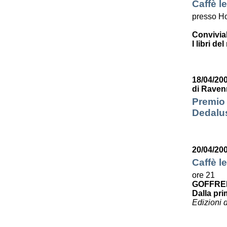
Caffè le
presso Ho
Convivia
I libri de
18/04/200
di Raven
Premio 
Dedalus
20/04/20
Caffè le
ore 21
GOFFRE
Dalla pri
Edizioni 