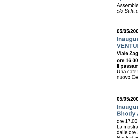
Assemble
c/o Sala d
05/05/20
Inaugu
VENTU
Viale Zag
ore 16.00
Il passam
Una caten
nuovo Cent
05/05/20
Inaugur
Bhody
ore 17.00
La mostra
dalle ore 
Nei festiv