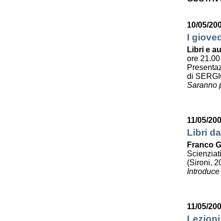
10/05/20
I giove
Libri e au
ore 21.00
Presenta
di SERG
Saranno p
11/05/20
Libri da
Franco G
Scienziat
(Sironi, 2
Introduce
11/05/20
Lezioni