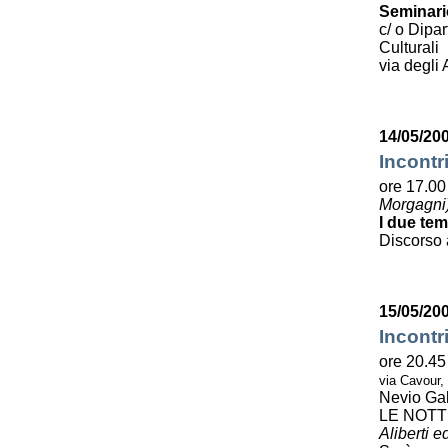
Seminario
c/ o Dipa
Culturali
via degli 
14/05/200
Incontr
ore 17.00 
Morgagni
I due tem
Discorso 
15/05/20
Incontr
ore 20.45
via Cavour,
Nevio Gal
LE NOTT
Aliberti e