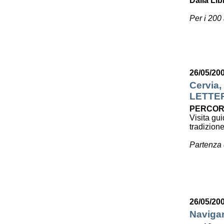
Dalla Lib
Per i 200
26/05/20
Cervia,
LETTE
PERCOR
Visita gui
tradizion
Partenza 
26/05/20
Navigar