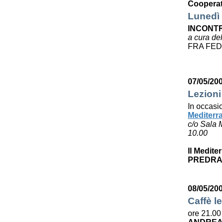
Cooperat
Lunedì 
INCONTR
a cura de
FRA FED
07/05/20
Lezioni
In occasi
Mediterr
c/o Sala 
10.00
Il Medite
PREDRA
08/05/20
Caffè le
ore 21.00