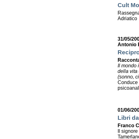
Cult Mo
Rassegna 
Adriatico
31/05/20
Antonio 
Recipro
Racconta
Il mondo 
della vit
(sonno, ci
Conduce 
psicoanali
01/06/20
Libri da
Franco C
Il signor
Tamerlan