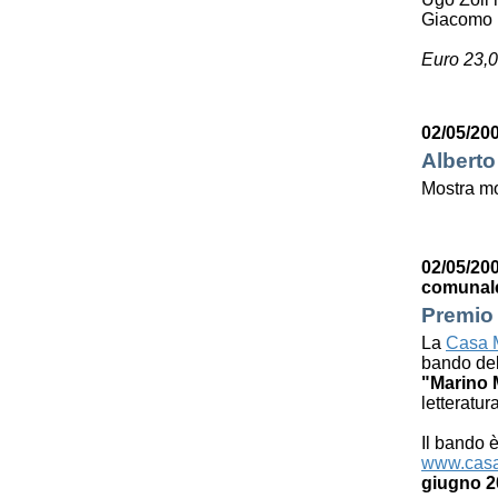
Giacomo 
Euro 23,0
02/05/200
Alberto
Mostra mo
02/05/200
comunal
Premio 
La
Casa M
bando de
"Marino 
letteratur
Il bando è
www.casa
giugno 2