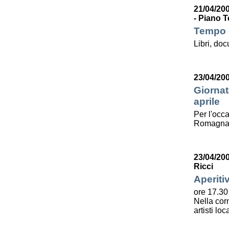
21/04/200
- Piano T
Tempo d
Libri, do
23/04/20
Giornat
aprile
Per l'occa
Romagna l
23/04/20
Ricci
Aperiti
ore 17.30
Nella corn
artisti lo