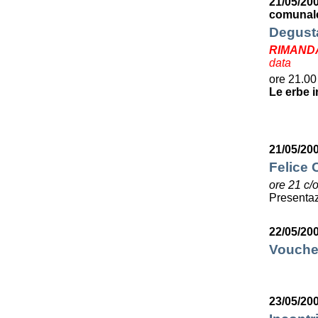
21/05/20
comunale
Degusta
RIMAND
data
ore 21.00
Le erbe i
21/05/20
Felice C
ore 21 c/
Presentaz
22/05/20
Voucher
23/05/20