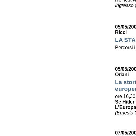
Ingresso g
05/05/20
Ricci
LA STA
Percorsi i
05/05/20
Oriani
La stori
europe
ore 16,30
Se Hitle
L'Europa 
(Ernesto G
07/05/200