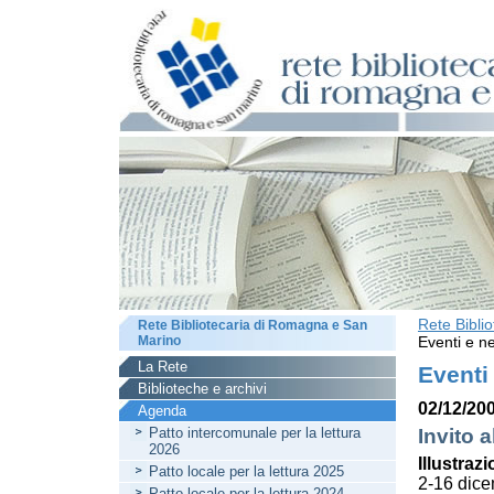
Rete Bibli
Rete Bibliotecaria di Romagna e San
Marino
Eventi e ne
La Rete
Eventi
Biblioteche e archivi
02/12/200
Agenda
Patto intercomunale per la lettura
Invito a
2026
Illustrazi
Patto locale per la lettura 2025
2-16 dic
Patto locale per la lettura 2024