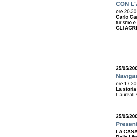
CON L
ore 20.30
Carlo Ca
turismo e 
GLI AGR
25/05/20
Navigar
ore 17.30
La storia
I laureati
25/05/20
Presen
LA CASA