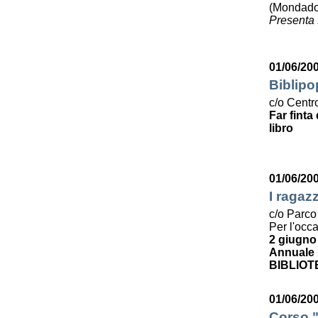
(Mondado
Presenta 
01/06/20
Biblipo
c/o Centro
Far finta
libro
01/06/20
I ragaz
c/o Parco
Per l'occ
2 giugno
Annuale p
BIBLIOT
01/06/200
Corso "