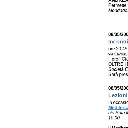
ANDREA
Permette 
Mondador
08/05/20
Incontr
ore 20.45
via Cavour,
Il prof. 
OLTRE I
Società E
Sarà pres
08/05/20
Lezioni
In occasi
Mediterr
c/o Sala 
10.00