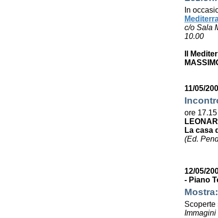
In occasi
Mediterr
c/o Sala 
10.00
Il Medite
MASSIMO
11/05/200
Incontr
ore 17.15
LEONAR
La casa 
(Ed. Pen
12/05/200
- Piano T
Mostra:
Scoperte s
Immagini e