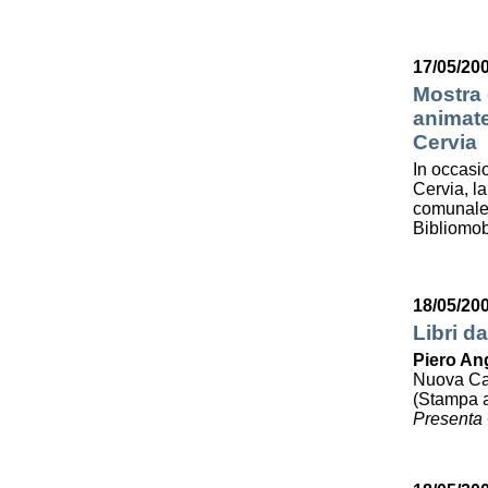
17/05/200
Mostra d
animate
Cervia
In occasi
Cervia, la
comunale 
Bibliomob
18/05/20
Libri da
Piero Ang
Nuova Cali
(Stampa a
Presenta 