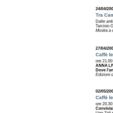
24/04/20
Tra Cam
Dalle ant
Tarcisio 
Mostra a 
27/04/20
Caffè le
ore 21.00
ANNA LI
Dove l'a
Edizioni 
02/05/20
Caffè le
ore 20.30
Convivia
Ugo Zoli r