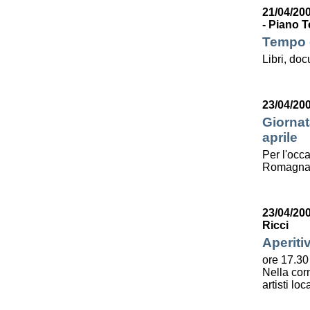
21/04/200
- Piano T
Tempo d
Libri, do
23/04/20
Giornat
aprile
Per l'occa
Romagna l
23/04/20
Ricci
Aperiti
ore 17.30
Nella corn
artisti lo