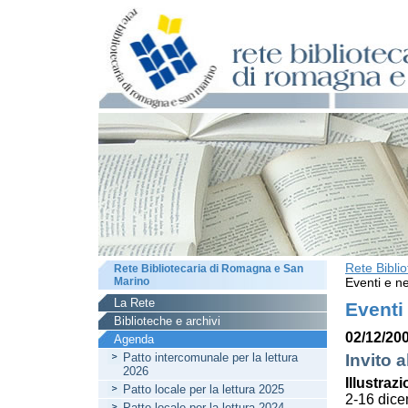
Rete Bibli
Rete Bibliotecaria di Romagna e San
Marino
Eventi e ne
La Rete
Eventi
Biblioteche e archivi
02/12/200
Agenda
Patto intercomunale per la lettura
Invito a
2026
Illustrazi
Patto locale per la lettura 2025
2-16 dic
Patto locale per la lettura 2024