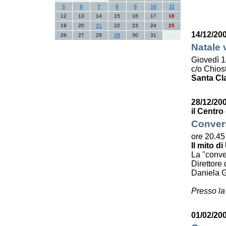
5
6
7
8
9
10
11
12
13
14
15
16
17
18
19
20
21
22
23
24
25
14/12/20
26
27
28
29
30
31
Natale 
Giovedì 1
c/o Chiost
Santa Cl
28/12/20
il Centro
Convers
ore 20.45
Il mito di
La "conve
Direttore 
Daniela G
Presso la
01/02/200