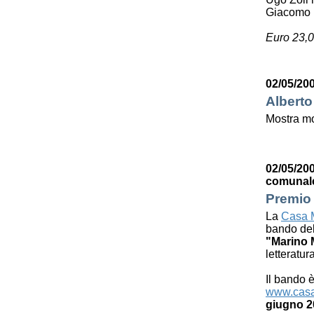
Giacomo 
Euro 23,0
02/05/200
Alberto
Mostra mo
02/05/200
comunal
Premio 
La
Casa M
bando de
"Marino 
letteratur
Il bando è
www.casa
giugno 2