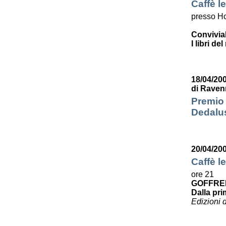
Caffè le
presso Ho
Convivia
I libri de
18/04/200
di Raven
Premio 
Dedalus
20/04/20
Caffè le
ore 21
GOFFRE
Dalla pri
Edizioni 