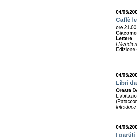
04/05/20
Caffè le
ore 21.00
Giacomo
Lettere
I Meridia
Edizione
04/05/20
Libri da
Oreste D
L'abitazi
(Pataccon
Introduce
04/05/20
I partit