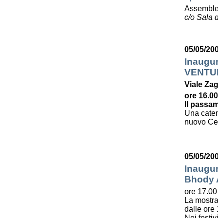
Assemble
c/o Sala d
05/05/20
Inaugu
VENTU
Viale Zag
ore 16.00
Il passam
Una caten
nuovo Cent
05/05/20
Inaugur
Bhody
ore 17.00
La mostra
dalle ore 
Nei festiv