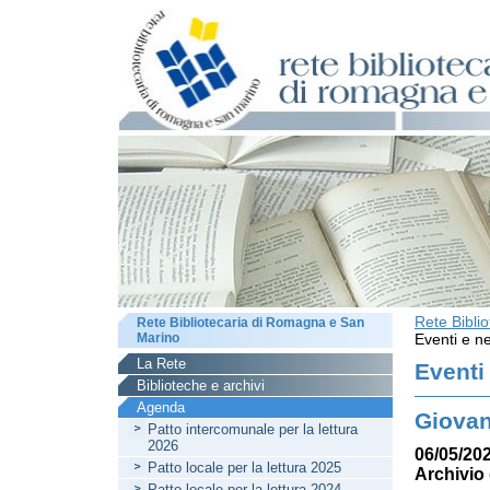
Rete Bibli
Rete Bibliotecaria di Romagna e San
Marino
Eventi e ne
La Rete
Eventi
Biblioteche e archivi
Agenda
Giovan
Patto intercomunale per la lettura
2026
06/05/202
Patto locale per la lettura 2025
Archivio 
Patto locale per la lettura 2024