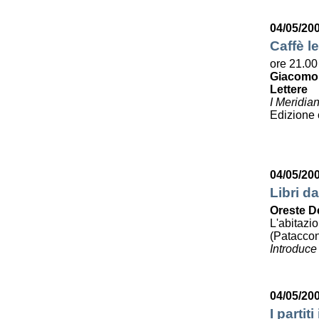
04/05/20
Caffè le
ore 21.00
Giacomo
Lettere
I Meridia
Edizione
04/05/20
Libri da
Oreste D
L'abitazi
(Pataccon
Introduce
04/05/20
I partit