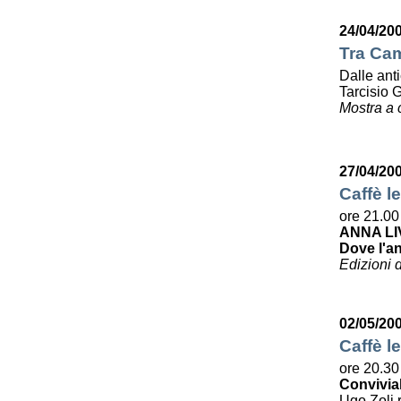
24/04/20
Tra Cam
Dalle ant
Tarcisio 
Mostra a 
27/04/20
Caffè le
ore 21.00
ANNA LI
Dove l'a
Edizioni 
02/05/20
Caffè le
ore 20.30
Convivia
Ugo Zoli r