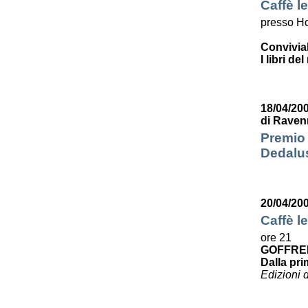
Caffè le
presso Ho
Convivia
I libri de
18/04/200
di Raven
Premio 
Dedalus
20/04/20
Caffè le
ore 21
GOFFRE
Dalla pri
Edizioni 