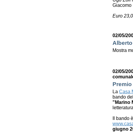
Giacomo 
Euro 23,0
02/05/200
Alberto
Mostra mo
02/05/200
comunal
Premio 
La
Casa M
bando de
"Marino 
letteratur
Il bando è
www.casa
giugno 2