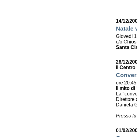
14/12/20
Natale 
Giovedì 1
c/o Chiost
Santa Cl
28/12/20
il Centro
Convers
ore 20.45
Il mito di
La "conve
Direttore 
Daniela G
Presso la
01/02/200