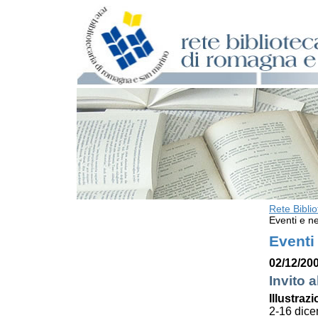
Rete Bibli
Eventi e ne
Eventi
02/12/200
Invito a
Illustrazi
2-16 dic