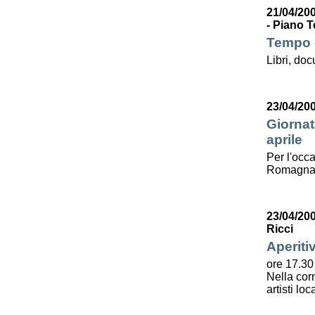
21/04/200
- Piano T
Tempo d
Libri, do
23/04/20
Giornat
aprile
Per l'occa
Romagna l
23/04/20
Ricci
Aperiti
ore 17.30
Nella corn
artisti lo