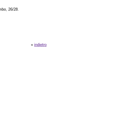
mbo, 26/28.
«
indietro