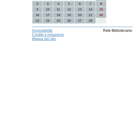
2
3
4
5
6
7
8
9
10
11
12
13
14
15
16
17
18
19
20
21
22
23
24
25
26
27
28
Accessibilità
Rete Bibliotecaria
Credits e redazione
Mappa del sito