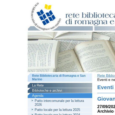
Rete Bibli
Rete Bibliotecaria di Romagna e San
Marino
Eventi e ne
La Rete
Eventi
Biblioteche e archivi
Agenda
Giovan
Patto intercomunale per la lettura
2026
27/09/202
Patto locale per la lettura 2025
Archivio 
Patto locale per la lettura 2024