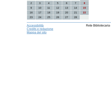
2
3
4
5
6
7
8
9
10
11
12
13
14
15
16
17
18
19
20
21
22
23
24
25
26
27
28
Accessibilità
Rete Bibliotecaria
Credits e redazione
Mappa del sito