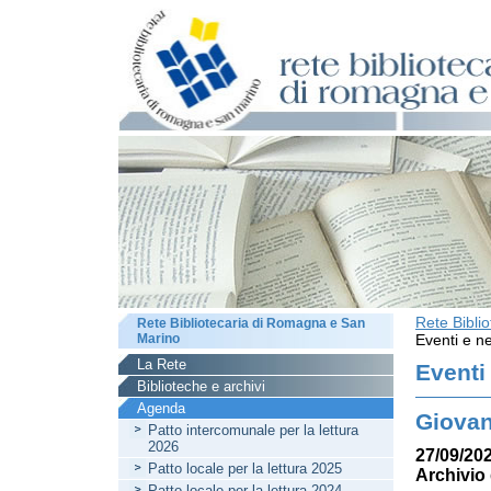
Rete Bibli
Rete Bibliotecaria di Romagna e San
Marino
Eventi e ne
La Rete
Eventi
Biblioteche e archivi
Agenda
Giovan
Patto intercomunale per la lettura
2026
27/09/202
Patto locale per la lettura 2025
Archivio 
Patto locale per la lettura 2024