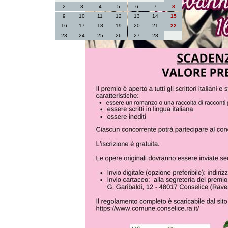
2
3
4
5
6
7
8
9
10
11
12
13
14
15
16
17
18
19
20
21
22
23
24
25
26
27
28