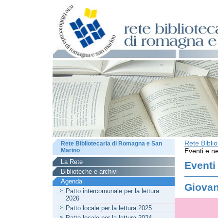
Rete Bibli
Rete Bibliotecaria di Romagna e San
Marino
Eventi e ne
La Rete
Eventi
Biblioteche e archivi
Agenda
Giovan
Patto intercomunale per la lettura
2026
Patto locale per la lettura 2025
Patto locale per la lettura 2024