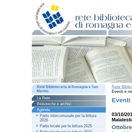
Rete Bibli
Rete Bibliotecaria di Romagna e San
Marino
Eventi e ne
La Rete
Eventi
Biblioteche e archivi
Agenda
03/10/201
Patto intercomunale per la lettura
Malatest
2026
Patto locale per la lettura 2025
Ottobre
Patto locale per la lettura 2024