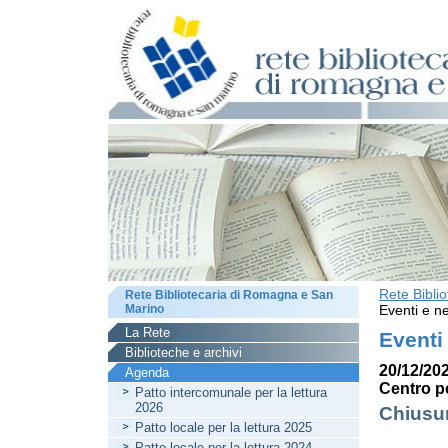
Rete Bibli
Rete Bibliotecaria di Romagna e San
Marino
Eventi e ne
La Rete
Eventi
Biblioteche e archivi
20/12/202
Agenda
Centro pe
Patto intercomunale per la lettura
2026
Chiusur
Patto locale per la lettura 2025
Patto locale per la lettura 2024