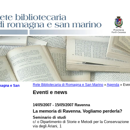
Rete Bibliotecaria di Romagna e San Marino
»
Agenda
»
Even
omagna e San
Eventi e news
14/05/2007 - 15/05/2007 Ravenna
La memoria di Ravenna. Vogliamo perderla?
 la lettura
Seminario di studi
c/ o Dipartimento di Storie e Metodi per la Conservazione 
tura 2025
via degli Ariani, 1
tura 2024