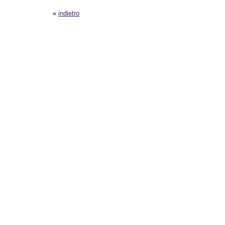
«
indietro