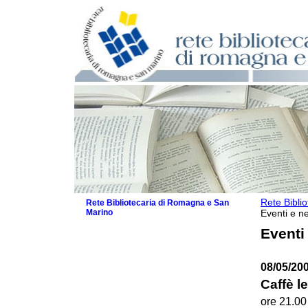
Rete Bibli
Rete Bibliotecaria di Romagna e San
Marino
Eventi e ne
La Rete
Eventi
Biblioteche e archivi
Agenda
08/05/20
Patto intercomunale per la lettura
2026
Caffè le
Patto locale per la lettura 2025
ore 21.00
Patto locale per la lettura 2024