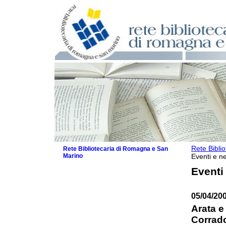
Rete Bibli
Rete Bibliotecaria di Romagna e San
Marino
Eventi e ne
La Rete
Eventi
Biblioteche e archivi
Agenda
05/04/20
Patto intercomunale per la lettura
2026
Arata e
Patto locale per la lettura 2025
Corrado
Patto locale per la lettura 2024