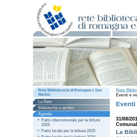
Rete Bibli
Rete Bibliotecaria di Romagna e San
Marino
Eventi e ne
La Rete
Eventi
Biblioteche e archivi
Agenda
31/08/201
Patto intercomunale per la lettura
Comunale
2026
Patto locale per la lettura 2025
La Bibl
Patto locale per la lettura 2024