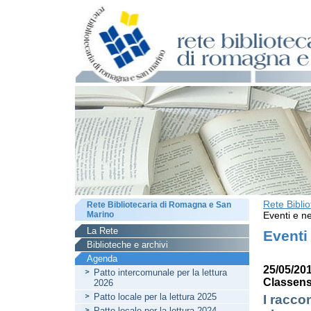
Rete Bibli
Rete Bibliotecaria di Romagna e San
Marino
Eventi e ne
La Rete
Eventi
Biblioteche e archivi
Agenda
25/05/20
Patto intercomunale per la lettura
Classen
2026
Patto locale per la lettura 2025
I raccon
Patto locale per la lettura 2024