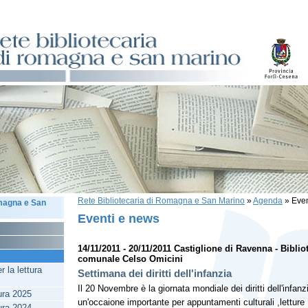
Rete Bibliotecaria di Romagna e San Marino
»
Agenda
»
Even
omagna e San
Eventi e news
14/11/2011 - 20/11/2011 Castiglione di Ravenna - Biblio
comunale Celso Omicini
 la lettura
Settimana dei diritti dell'infanzia
Il 20 Novembre è la giornata mondiale dei diritti dell'infanz
tura 2025
un'occaione importante per appuntamenti culturali ,letture
tura 2024