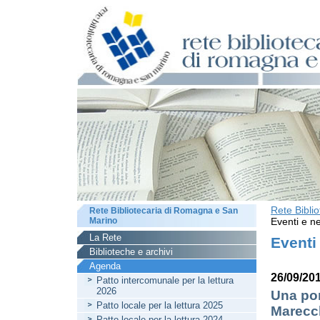
Rete Bibli
Rete Bibliotecaria di Romagna e San
Marino
Eventi e ne
La Rete
Eventi
Biblioteche e archivi
Agenda
26/09/20
Patto intercomunale per la lettura
2026
Una port
Patto locale per la lettura 2025
Marecc
Patto locale per la lettura 2024