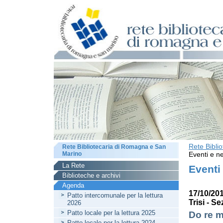
Rete Bibli
Rete Bibliotecaria di Romagna e San
Marino
Eventi e ne
La Rete
Eventi
Biblioteche e archivi
Agenda
17/10/20
Patto intercomunale per la lettura
Trisi - S
2026
Patto locale per la lettura 2025
Do re mi
Patto locale per la lettura 2024