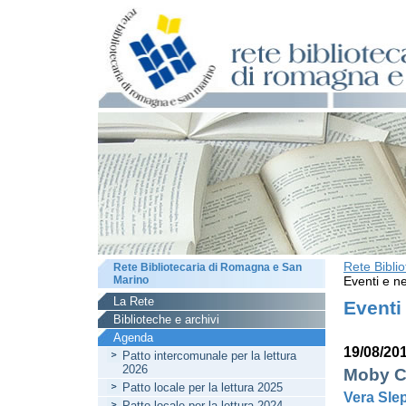
Rete Bibli
Rete Bibliotecaria di Romagna e San
Marino
Eventi e ne
La Rete
Eventi
Biblioteche e archivi
Agenda
19/08/20
Patto intercomunale per la lettura
2026
Moby Cu
Patto locale per la lettura 2025
Vera Sle
Patto locale per la lettura 2024