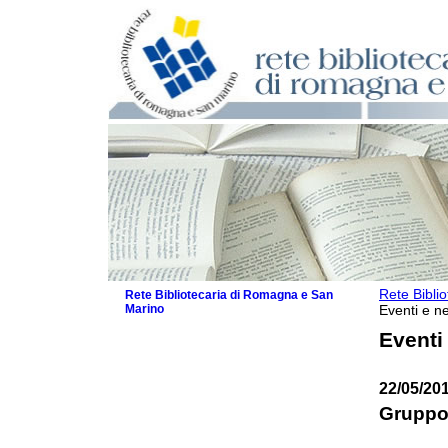
Rete Bibli
Rete Bibliotecaria di Romagna e San
Marino
Eventi e ne
La Rete
Eventi
Biblioteche e archivi
Agenda
22/05/20
Patto intercomunale per la lettura
2026
Gruppo 
Patto locale per la lettura 2025
Patto locale per la lettura 2024