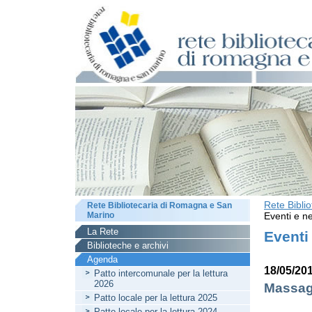
Rete Bibli
Rete Bibliotecaria di Romagna e San
Marino
Eventi e ne
La Rete
Eventi
Biblioteche e archivi
Agenda
18/05/201
Patto intercomunale per la lettura
2026
Massagg
Patto locale per la lettura 2025
Patto locale per la lettura 2024