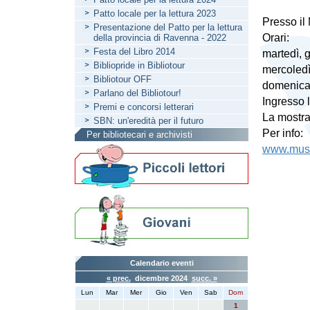
Patto locale per la lettura 2023
Presso il
Presentazione del Patto per la lettura
Orari:
della provincia di Ravenna - 2022
Festa del Libro 2014
martedì, 
Bibliopride in Bibliotour
mercoledì
Bibliotour OFF
domenica 
Parlano del Bibliotour!
Ingresso l
Premi e concorsi letterari
La mostra
SBN: un'eredità per il futuro
Per info:
Per bibliotecari e archivisti
www.museo
Calendario eventi
« prec.
dicembre 2024
succ. »
Lun
Mar
Mer
Gio
Ven
Sab
Dom
1