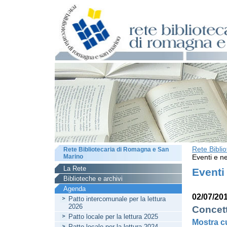
Rete Bibli
Rete Bibliotecaria di Romagna e San
Marino
Eventi e ne
La Rete
Eventi
Biblioteche e archivi
Agenda
02/07/20
Patto intercomunale per la lettura
2026
Concet
Patto locale per la lettura 2025
Mostra c
Patto locale per la lettura 2024