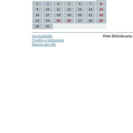
2
3
4
5
6
7
8
9
10
11
12
13
14
15
16
17
18
19
20
21
22
23
24
25
26
27
28
29
30
31
Accessibilità
Rete Bibliotecaria
Credits e redazione
Mappa del sito