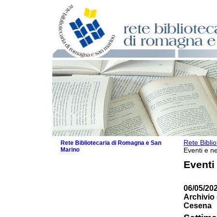
Rete Bibli
Rete Bibliotecaria di Romagna e San
Marino
Eventi e ne
La Rete
Eventi
Biblioteche e archivi
Agenda
06/05/202
Patto intercomunale per la lettura
Archivio 
2026
Cesena
Patto locale per la lettura 2025
Patto locale per la lettura 2024