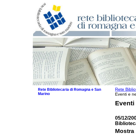
Rete Bibli
Rete Bibliotecaria di Romagna e San
Marino
Eventi e ne
La Rete
Eventi
Biblioteche e archivi
Agenda
05/12/200
Patto intercomunale per la lettura
Bibliote
2026
Patto locale per la lettura 2025
Mostra 
Patto locale per la lettura 2024